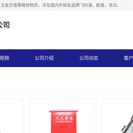
北京汇翔通泰建材有限公司，专业配送水暖器材、照明灯具、五金交电等维修物资，涉及国内外知名品牌飞利浦，欧普，世达，博士，九牧，公牛等物资。能充分满足物业、学校、酒店、工厂、部队等多领域的采购需求，提供一站式配送服务。
公司
视频
公司介绍
公司动态
客