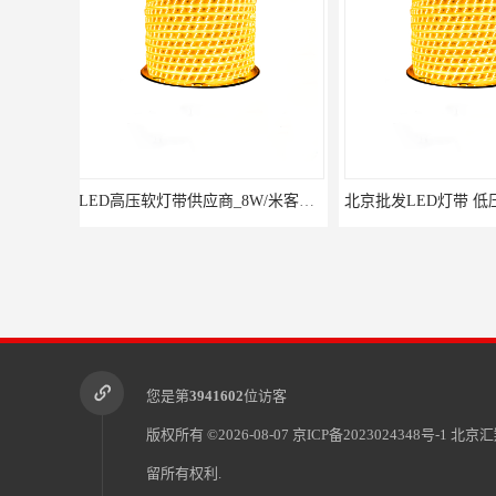
北京批发LED灯带 低压灯带定制 景观亮化灯条
您是第
3941602
位访客
版权所有 ©2026-08-07
京ICP备2023024348号-1
北京汇
留所有权利.