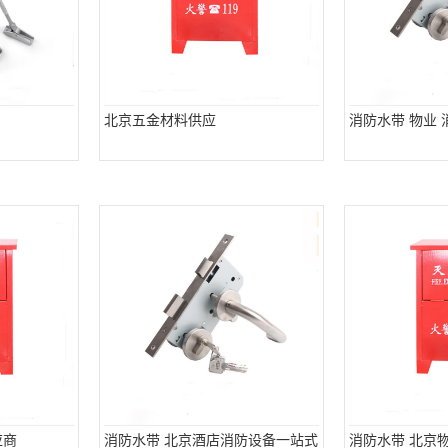
北京五金材料供应
消防水带 物业
应商
消防水带 北京酒店消防设备一站式
消防水带 北京