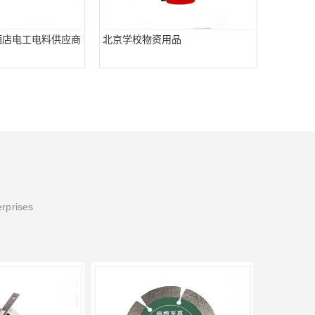
酒店电工电料供应商
北京学校物资用品
erprises