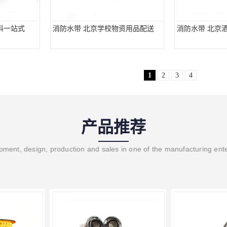
料一站式
消防水带 北京学校物资用品配送
消防水带 北京
1
2
3
4
产品推荐
ment, design, production and sales in one of the manufacturing ent