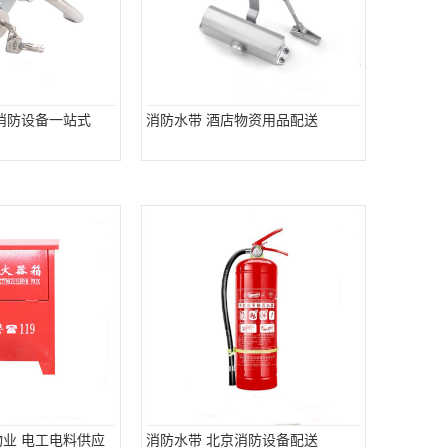
 消防设备一站式
消防水带 酒店物资用品配送
物业 电工电料供应
消防水带 北京消防设备配送