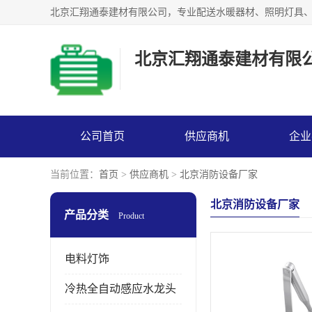
北京汇翔通泰建材有限
公司首页
供应商机
企业
当前位置：
首页
>
供应商机
>
北京消防设备厂家
北京消防设备厂家
产品分类
Product
电料灯饰
冷热全自动感应水龙头