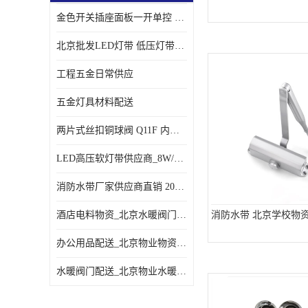
金色开关插座面板一开单控 _一开双控五孔插座
北京批发LED灯带 低压灯带定制 景观亮化灯条
工程五金日常供应
五金灯具材料配送
两片式丝扣铜球阀 Q11F 内螺纹铜球阀
LED高压软灯带供应商_8W/米客厅吊顶暗槽
消防水带厂家供应商直销 20-65-25消防水带
酒店电料物资_北京水暖阀门一站式
消防水带 北京学校物
办公用品配送_北京物业物资配送
水暖阀门配送_北京物业水暖阀门配送