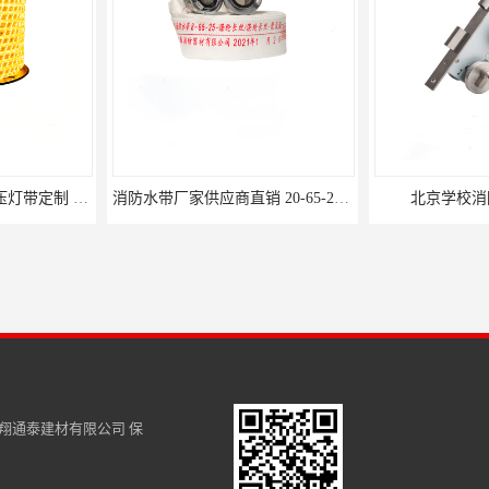
消防水带厂家供应商直销 20-65-25消防水带
北京学校消防设备供应商
型号齐全 
翔通泰建材有限公司
保