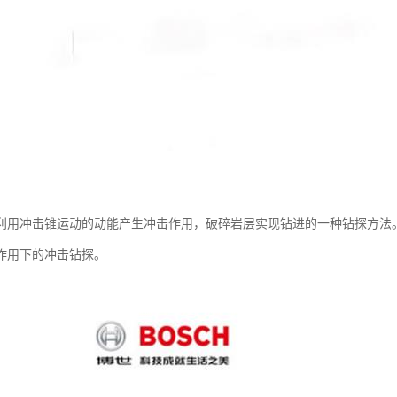
利用冲击锥运动的动能产生冲击作用，破碎岩层实现钻进的一种钻探方法
作用下的冲击钻探。