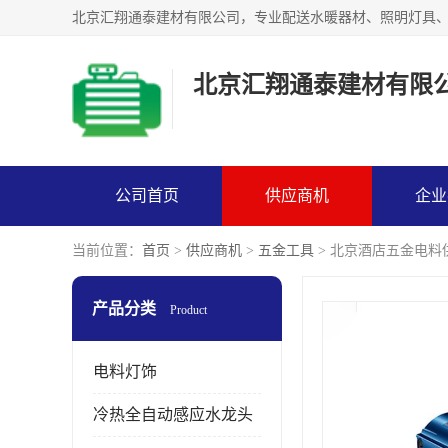
北京汇翔通泰建材有限
公司首页
供应商机
企业
当前位置：
首页
>
供应商机
>
五金工具
> 北京酒店五金电料
产品分类
Product
电料灯饰
冷热全自动感应水龙头