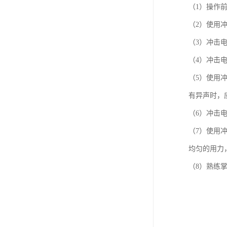
（1）操作
（2）使用
（3）冲击
（4）冲击
（5）使用
有异声时，
（6）冲击
（7）使用
均匀的用力
（8）熟练