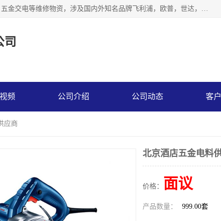
北京汇翔通泰建材有限公司，专业配送水暖器材、照明灯具、五金交电等维修物资，涉及国内外知名品牌飞利浦，欧普，世达，博士，九牧，公牛等物资。能充分满足物业、学校、酒店、工厂、部队等多领域的采购需求，提供一站式配送服务。
公司
视频
公司介绍
公司动态
客
供应商
北京酒店五金电料
面议
价格：
产品数量：
999.00套