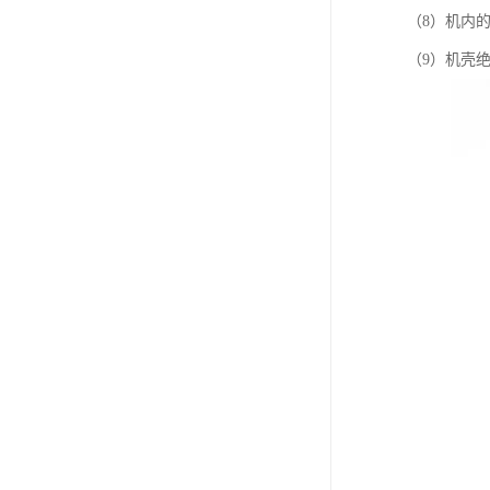
（8）机内
（9）机壳