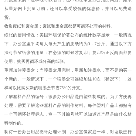
从星始网上批量订购，还可以享受较低的优惠价，并可以免费送
货。
收集废纸和废金属：废纸和废金属都是可循环处理的材料。
纸张的使用情况：美国环境保护署公布的统计数字显示，一般情况
下，办公室里平均每人每天产生的废纸约为0．7公斤。通过以下方
法可节省纸张的用量：在必须的时候才复印；复印纸正反两面都要
使用；购买再循环成分高的纸张。
重新加注喷墨盒：当喷墨盒用完时，重新加注墨水，而不是购买一
个新的。一般情况下，一个喷墨盒可连续加注10次（状况下），这
样可以比购买新的喷墨盒节省75%的开支。
了解塑料产品的编号：很多办公用品是由塑料制成的。为了方便再
处理，需要了解这些塑料产品的制作材料。每件塑料产品上都贴有
一个再循环处理标志，查一下其编号就可以知道该产品是由什么材
料制作的。
制订一份办公用品循环处理计划：办公室像家庭一样，对垃圾进行