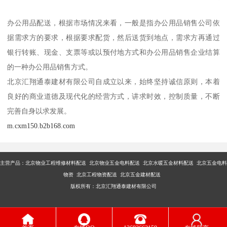
办公用品配送，根据市场情况来看，一般是指办公用品销售公司依
据需求方的要求，根据要求配货，然后送货到地点，需求方再通过
银行转账、现金、支票等或以预付地方式和办公用品销售企业结算
的一种办公用品销售方式。
北京汇翔通泰建材有限公司自成立以来，始终坚持诚信原则，本着
良好的商业道德及现代化的经营方式，讲求时效，控制质量，不断
完善自身以求发展。
m.cxm150.b2b168.com
主营产品：
北京物业工程维修材料配送 北京物业五金电料配送 北京水暖五金材料配送 北京五金电料
物资 北京工程物资配送 北京五金建材配送
版权所有：北京汇翔通泰建材有限公司