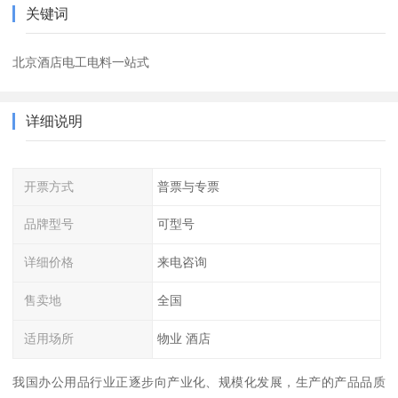
关键词
北京酒店电工电料一站式
详细说明
开票方式
普票与专票
品牌型号
可型号
详细价格
来电咨询
售卖地
全国
适用场所
物业 酒店
我国办公用品行业正逐步向产业化、规模化发展，生产的产品品质