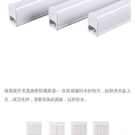
墙面装开关及插座防溅面盖--- 在容易溅到水的地方，如厨房水盆上
方，或卫生间，需要安装此面板，以利安全。