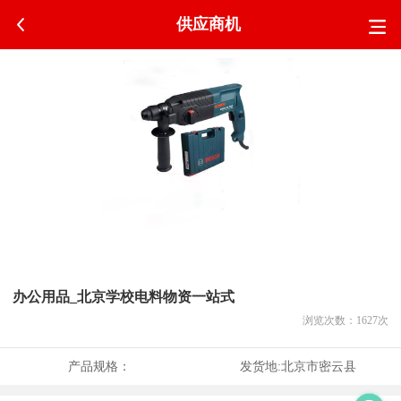
供应商机
办公用品_北京学校电料物资一站式
浏览次数：
1627
次
产品规格：
发货地:
北京市密云县