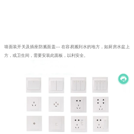
墙面装开关及插座防溅面盖--- 在容易溅到水的地方，如厨房水盆上
方，或卫生间，需要安装此面板，以利安全。