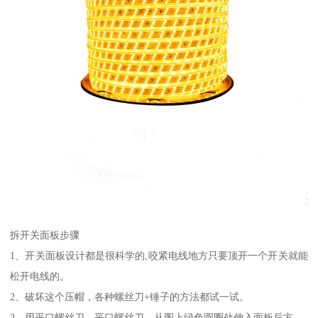
拆开关面板步骤
1、开关面板设计都是很科学的,咬紧电线地方只要顶开一个开关就能
松开电线的。
2、破坏这个压帽，各种螺丝刀+锤子的方法都试一试。
3、用平口螺丝刀，平口螺丝刀，从图上绿色圆圈处伸入面板后方。