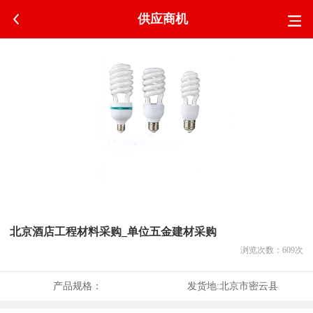
供应商机
北京酒店工程材料采购_单位五金建材采购
浏览次数：
609
次
产品规格：
发货地:
北京市密云县