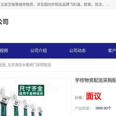
北京汇翔通泰建材有限公司，专业配送水暖器材、照明灯具、五金交电等维修物资，涉及国内外知名品牌飞利浦，欧普，世达，博士，九牧，公牛等物资。能充分满足物业、学校、酒店、工厂、部队等多领域的采购需求，提供一站式配送服务。
公司
视频
公司介绍
公司动态
客
配送_北京酒店水暖阀门采购配送
学校物资配送采购配
面议
价格：
产品数量：
9999.00个