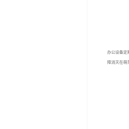
办公设备定
障消灭在萌