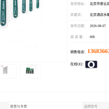
发货地址：
北京市密云
关键词：
北京酒店水
发布日期：
2026-08-07
阅 读 量：
606
1368366
销售电话：
在线QQ：
普票与专票
品牌型号