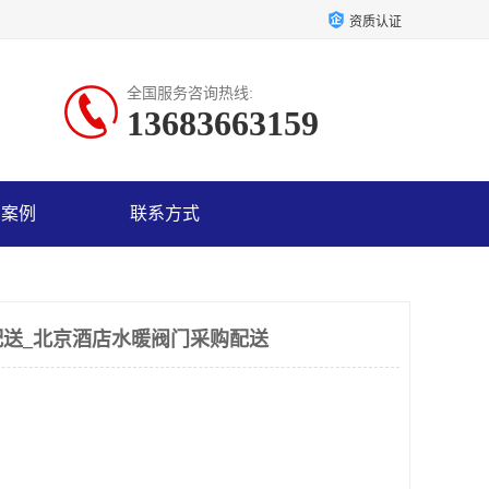
资质认证
全国服务咨询热线:
13683663159
户案例
联系方式
送_北京酒店水暖阀门采购配送