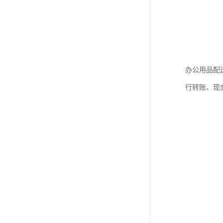
办公用品配
行转账、现