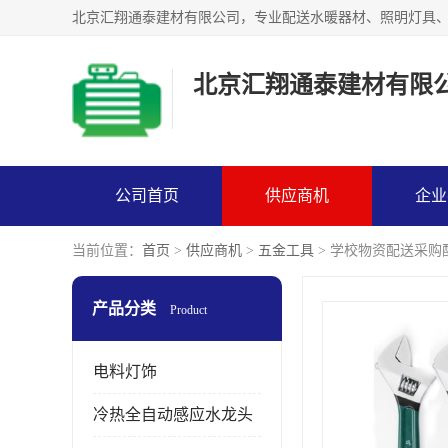
北京汇翔通泰建材有限
公司首页
供应商机
企业
当前位置：
首页
>
供应商机
>
五金工具
> 学校物资配送采购
产品分类
Product
电料灯饰
冷热全自动感应水龙头