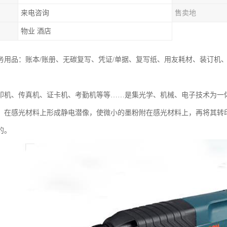
来电咨询
售卖地
物业 酒店
务用品：账本/账册、无碳复写、凭证/单据、复写纸、用友耗材、装订机
。
印机、传真机、证卡机、考勤机等等……是集光学、机械、电子技术为一
，在感光材料上形成静电潜像，使微小的墨粉附在感光材料上，再将其转
的。