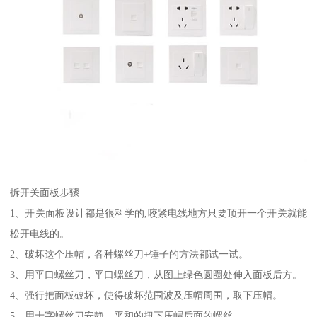
拆开关面板步骤
1、开关面板设计都是很科学的,咬紧电线地方只要顶开一个开关就能
松开电线的。
2、破坏这个压帽，各种螺丝刀+锤子的方法都试一试。
3、用平口螺丝刀，平口螺丝刀，从图上绿色圆圈处伸入面板后方。
4、强行把面板破坏，使得破坏范围波及压帽周围，取下压帽。
5、用十字螺丝刀安静、平和的扭下压帽后面的螺丝。