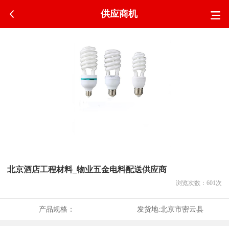
供应商机
北京酒店工程材料_物业五金电料配送供应商
浏览次数：
601
次
产品规格：
发货地:
北京市密云县