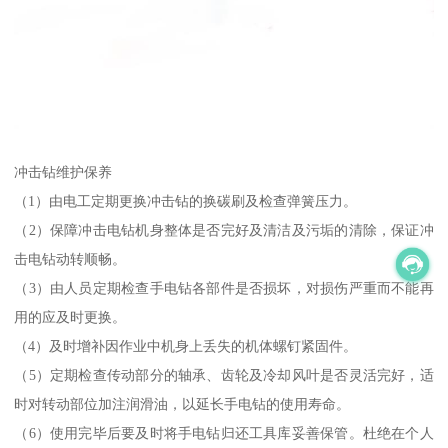
冲击钻维护保养
（1）由电工定期更换冲击钻的换碳刷及检查弹簧压力。
（2）保障冲击电钻机身整体是否完好及清洁及污垢的清除，保证冲
击电钻动转顺畅。
（3）由人员定期检查手电钻各部件是否损坏，对损伤严重而不能再
用的应及时更换。
（4）及时增补因作业中机身上丢失的机体螺钉紧固件。
（5）定期检查传动部分的轴承、齿轮及冷却风叶是否灵活完好，适
时对转动部位加注润滑油，以延长手电钻的使用寿命。
（6）使用完毕后要及时将手电钻归还工具库妥善保管。杜绝在个人