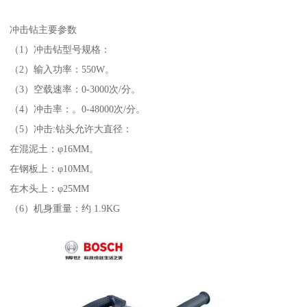
冲击钻主要参数
（1）冲击钻型号规格：
（2）输入功率：550W。
（3）空载速率：0-3000次/分。
（4）冲击率：。0-48000次/分。
（5）冲击:钻头允许大直径：
在混泥土：φ16MM。
在钢板上：φ10MM。
在木头上：φ25MM
（6）机身重量：约 1.9KG