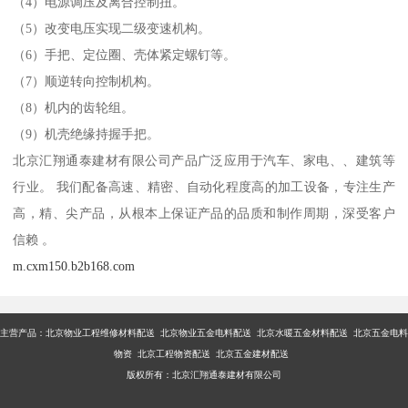
（4）电源调压及离合控制扭。
（5）改变电压实现二级变速机构。
（6）手把、定位圈、壳体紧定螺钉等。
（7）顺逆转向控制机构。
（8）机内的齿轮组。
（9）机壳绝缘持握手把。
北京汇翔通泰建材有限公司产品广泛应用于汽车、家电、、建筑等
行业。 我们配备高速、精密、自动化程度高的加工设备，专注生产
高，精、尖产品，从根本上保证产品的品质和制作周期，深受客户
信赖 。
m.cxm150.b2b168.com
主营产品：
北京物业工程维修材料配送 北京物业五金电料配送 北京水暖五金材料配送 北京五金电料
物资 北京工程物资配送 北京五金建材配送
版权所有：北京汇翔通泰建材有限公司