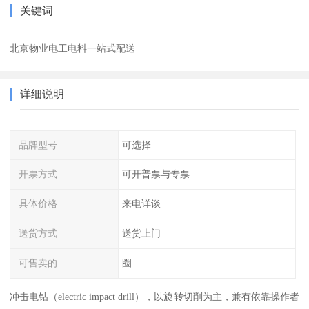
关键词
北京物业电工电料一站式配送
详细说明
品牌型号
可选择
开票方式
可开普票与专票
具体价格
来电详谈
送货方式
送货上门
可售卖的
圈
冲击电钻（electric impact drill），以旋转切削为主，兼有依靠操作者