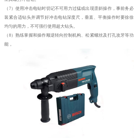
（7）使用冲击电钻时切记不可用力过猛或出现歪斜操作，事前务必
装紧合适钻头并调节好冲击电钻深度尺，垂直、平衡操作时要徐徐
均匀的用力，不可强行使用超大钻头。
（8）熟练掌握和操作顺逆转向控制机构、松紧螺丝及打孔攻牙等功
能 。