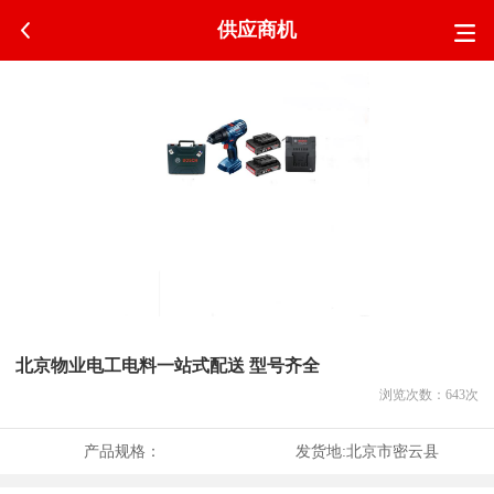
供应商机
北京物业电工电料一站式配送 型号齐全
浏览次数：
643
次
产品规格：
发货地:
北京市密云县