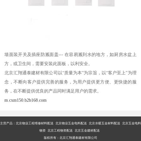
墙面装开关及插座防溅面盖--- 在容易溅到水的地方，如厨房水盆上
方，或卫生间，需要安装此面板，以利安全。
北京汇翔通泰建材有限公司以“质量为本”为宗旨，以“客户至上”为理
念，不断向客户提供完善的服务，为用户提供更方便、更快捷的服
务，在不断提供优良的产品同时满足用户的需求。
m.cxm150.b2b168.com
主营产品：
北京物业工程维修材料配送 北京物业五金电料配送 北京水暖五金材料配送 北京五金电料
物资 北京工程物资配送 北京五金建材配送
版权所有：北京汇翔通泰建材有限公司