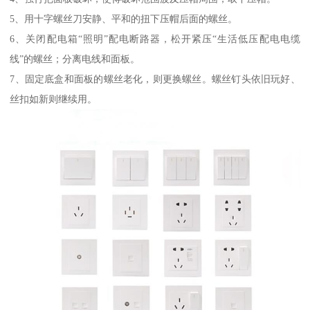
5、用十字螺丝刀安静、平和的扭下压帽后面的螺丝。
6、关闭配电箱“照明”配电断路器，松开紧压“生活低压配电电缆
线”的螺丝；分离电线和面板。
7、固定底盒和面板的螺丝老化，则更换螺丝。螺丝钉头依旧玩好、
丝扣如新则继续用。