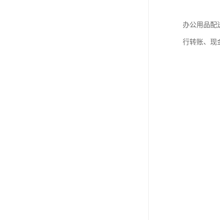
办公用品配
行转账、现