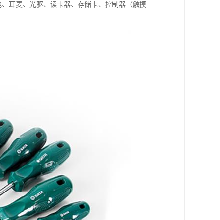
池、耳麦、光驱、读卡器、存储卡、控制器（触摸