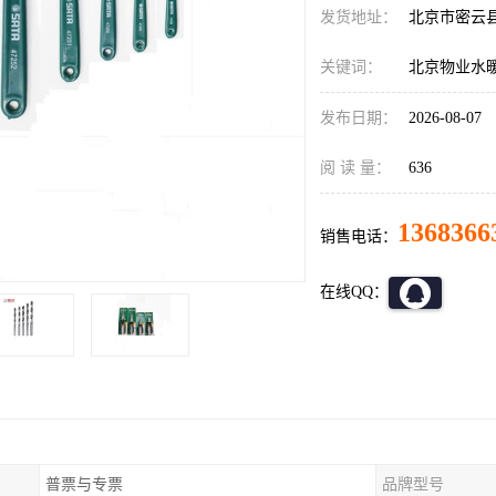
发货地址：
北京市密云
关键词：
北京物业水
发布日期：
2026-08-07
阅 读 量：
636
1368366
销售电话：
在线QQ：
普票与专票
品牌型号