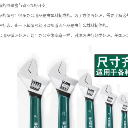
新的喷墨盒节省75%的开支。
品的编号：很多办公用品是由塑料制成的。为了方便再处理，需要了解这
理标志，查一下其编号就可以知道该产品是由什么材料制作的。
公用品循环处理计划：办公室像家庭一样，对垃圾进行分类处理。美国环境