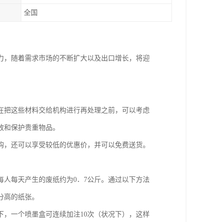
全国
力，随着需求市场的不断扩大以及出口增长，将迎
在把这些材料交给机构进行再处理之前，可以考虑
放和保护贵重物品。
购，还可以享受较低的优惠价，并可以免费送货。
人每天产生的废纸约为0．7公斤。通过以下方法
分高的纸张。
，一个喷墨盒可连续加注10次（状况下），这样