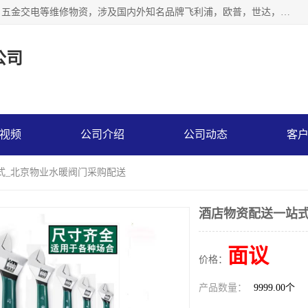
北京汇翔通泰建材有限公司，专业配送水暖器材、照明灯具、五金交电等维修物资，涉及国内外知名品牌飞利浦，欧普，世达，博士，九牧，公牛等物资。能充分满足物业、学校、酒店、工厂、部队等多领域的采购需求，提供一站式配送服务。
公司
视频
公司介绍
公司动态
客
式_北京物业水暖阀门采购配送
酒店物资配送一站式
面议
价格：
产品数量：
9999.00个