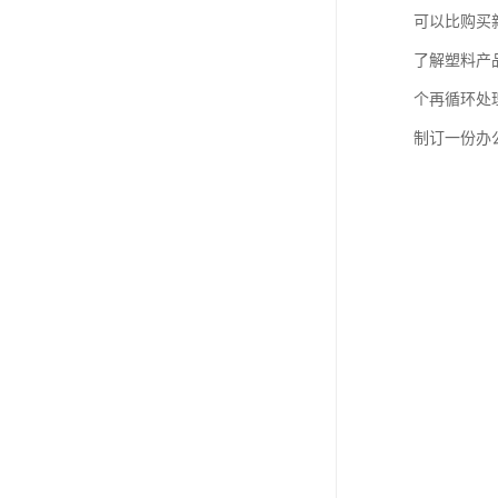
可以比购买
了解塑料产
个再循环处
制订一份办