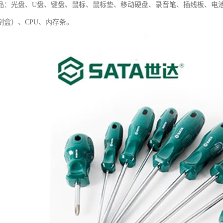
品：光盘、U盘、键盘、鼠标、鼠标垫、移动硬盘、录音笔、插线板、电
制盒）、CPU、内存条。