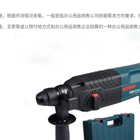
送，根据市场情况来看，一般是指办公用品销售公司依据需求方的要求，
金、支票等或以预付地方式和办公用品销售企业结算的一种办公用品销售