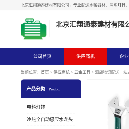
北京汇翔通泰建材有限
公司首页
供应商机
企业
当前位置：
首页
>
供应商机
>
五金工具
> 酒店物资配送一站
产品分类
Product
电料灯饰
冷热全自动感应水龙头