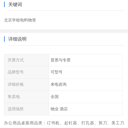
关键词
北京学校电料物资
详细说明
开票方式
普票与专票
品牌型号
可型号
详细价格
来电咨询
售卖地
全国
适用场所
物业 酒店
办公用品桌面用品类：订书机、起钉器、打孔器、剪刀、美工刀