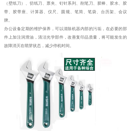
（壁纸刀）、切纸刀、票夹、钉针系列、削笔刀、胶棒、胶水、胶
带、胶带座、计算器、仪尺、圆规、笔筒、笔袋、台历架、会议
牌。
办公设备定期的维护保养，可以清除机器内部的污垢，在必要的部
件上加注润滑油，清洁光学部件，改善复印品质量，将可能发生的
故障消灭在萌芽状态，减少停机时间。