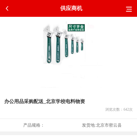
供应商机
办公用品采购配送_北京学校电料物资
浏览次数：
642
次
产品规格：
发货地:
北京市密云县