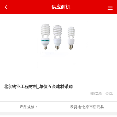
供应商机
北京物业工程材料_单位五金建材采购
浏览次数：
639
次
产品规格：
发货地:
北京市密云县