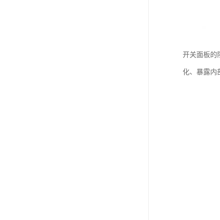
开关面板的
化、暴露内