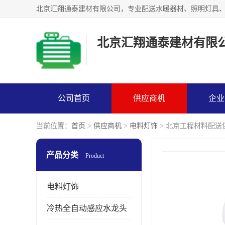
北京汇翔通泰建材有限
公司首页
供应商机
企业
当前位置：
首页
>
供应商机
>
电料灯饰
> 北京工程材料配送
产品分类
Product
电料灯饰
冷热全自动感应水龙头