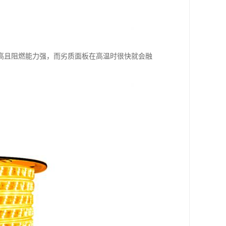
高且阻燃能力强，而劣质面板在高温时很快就会融