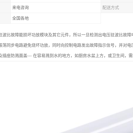
来电咨询
配送方式
全国各地
驻波比故障能损坏功放模块及其它元件，所以一旦检测出电压驻波比故障
振荡同步电路避免烧坏功放，同时向控制电路发出故障指示信号，并对电
及插座防溅面盖--- 在容易溅到水的地方，如厨房水盆上方，或卫生间，