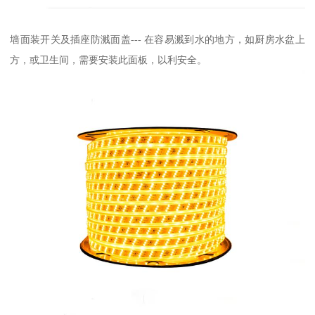
墙面装开关及插座防溅面盖--- 在容易溅到水的地方，如厨房水盆上
方，或卫生间，需要安装此面板，以利安全。