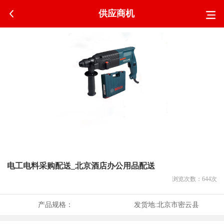
供应商机
电工电料采购配送_北京酒店办公用品配送
浏览次数：
644
次
产品规格：
发货地:
北京市密云县