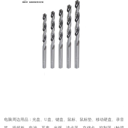
电脑周边用品：光盘、U盘、键盘、鼠标、鼠标垫、移动硬盘、录音
笔、插线板、电池、耳麦、光驱、读卡器、存储卡、控制器（触摸