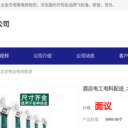
北京汇翔通泰建材有限公司，专业配送水暖器材、照明灯具、五金交电等维修物资，涉及国内外知名品牌飞利浦，欧普，世达，博士，九牧，公牛等物资。能充分满足物业、学校、酒店、工厂、部队等多领域的采购需求，提供一站式配送服务。
公司
视频
公司介绍
公司动态
客
_北京物业物资配送
酒店电工电料配送_
面议
价格：
产品数量：
9999.00个