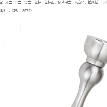
品：光盘、U盘、键盘、鼠标、鼠标垫、移动硬盘、录音笔、插线板、电
制盒）、CPU、内存条。