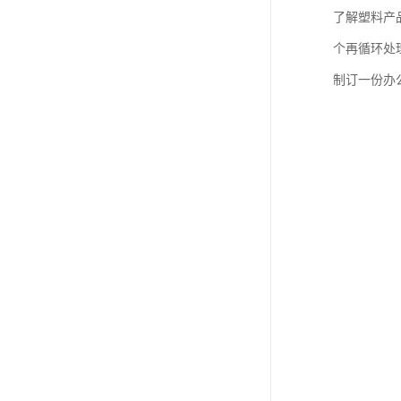
了解塑料产
个再循环处
制订一份办