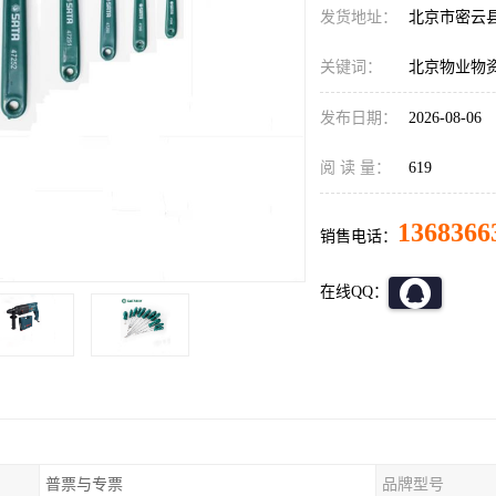
发货地址：
北京市密云
关键词：
北京物业物
发布日期：
2026-08-06
阅 读 量：
619
1368366
销售电话：
在线QQ：
普票与专票
品牌型号