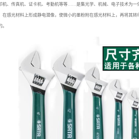
印机、传真机、证卡机、考勤机等等……是集光学、机械、电子技术为一
，在感光材料上形成静电潜像，使微小的墨粉附在感光材料上，再将其转
的。