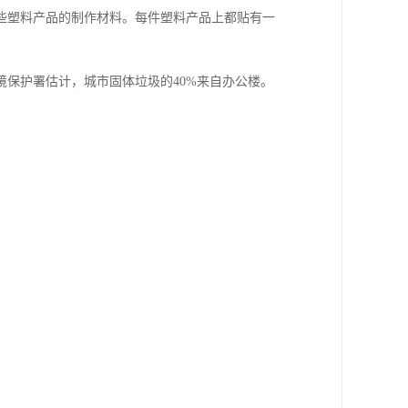
些塑料产品的制作材料。每件塑料产品上都贴有一
保护署估计，城市固体垃圾的40%来自办公楼。