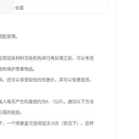
全国
钥匙管理。
在把这些材料交给机构进行再处理之前，可以考虑
放和保护贵重物品。
购，还可以享受较低的优惠价，并可以免费送货。
人每天产生的废纸约为0．7公斤。通过以下方法
分高的纸张。
，一个喷墨盒可连续加注10次（状况下），这样