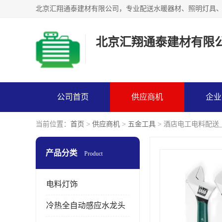
北京汇翔通泰建材有限
公司首页
供应商机
企业
当前位置：
首页
>
供应商机
>
五金工具
> 酒店电工电料配送
产品分类
Product
电料灯饰
冷热全自动感应水龙头