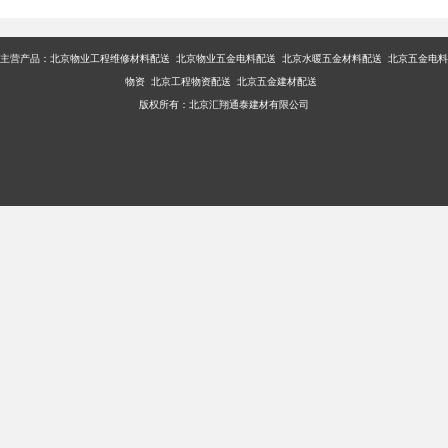
丝扣如新则继续用。