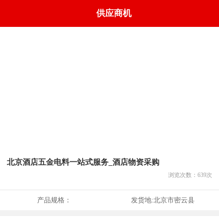
供应商机
北京酒店五金电料一站式服务_酒店物资采购
浏览次数：
639
次
产品规格：
发货地:
北京市密云县