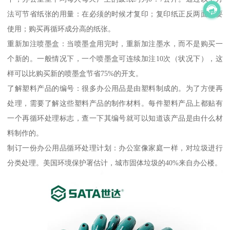
法可节省纸张的用量：在必须的时候才复印；复印纸正反两面都要
使用；购买再循环成分高的纸张。
重新加注喷墨盒：当喷墨盒用完时，重新加注墨水，而不是购买一
个新的。一般情况下，一个喷墨盒可连续加注10次（状况下），这
样可以比购买新的喷墨盒节省75%的开支。
了解塑料产品的编号：很多办公用品是由塑料制成的。为了方便再
处理，需要了解这些塑料产品的制作材料。每件塑料产品上都贴有
一个再循环处理标志，查一下其编号就可以知道该产品是由什么材
料制作的。
制订一份办公用品循环处理计划：办公室像家庭一样，对垃圾进行
分类处理。美国环境保护署估计，城市固体垃圾的40%来自办公楼。