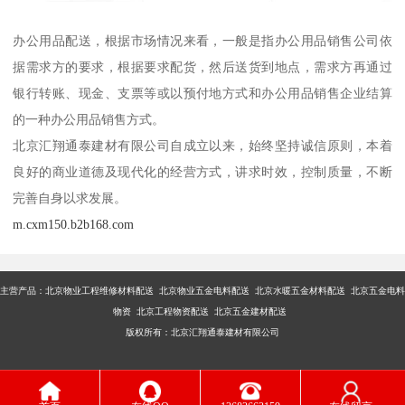
办公用品配送，根据市场情况来看，一般是指办公用品销售公司依
据需求方的要求，根据要求配货，然后送货到地点，需求方再通过
银行转账、现金、支票等或以预付地方式和办公用品销售企业结算
的一种办公用品销售方式。
北京汇翔通泰建材有限公司自成立以来，始终坚持诚信原则，本着
良好的商业道德及现代化的经营方式，讲求时效，控制质量，不断
完善自身以求发展。
m.cxm150.b2b168.com
主营产品：
北京物业工程维修材料配送 北京物业五金电料配送 北京水暖五金材料配送 北京五金电料
物资 北京工程物资配送 北京五金建材配送
版权所有：北京汇翔通泰建材有限公司