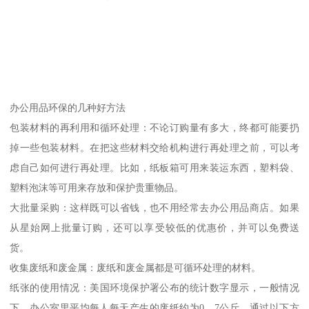
办公用品环保的几种好方法
包装材料的再利用和循环处理：不论订购量有多大，终都可能要扔
掉一些包装材料。在把这些材料交给机构进行再处理之前，可以考
虑自己如何进行再处理。比如，纸板箱可用来装运东西，塑料袋、
塑料泡沫等可用来存放和保护贵重物品。
大批量采购：这样既可以省钱，也不用经常去办公用品商店。如果
从星始网上批量订购，还可以享受较低的优惠价，并可以免费送
货。
收集废纸和废金属：废纸和废金属都是可循环处理的材料。
纸张的使用情况：美国环境保护署公布的统计数字显示，一般情况
下，办公室里平均每人每天产生的废纸约为0．7公斤。通过以下方