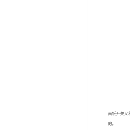
面板开关又
的。