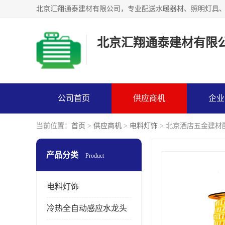
北京汇翔通泰建材有限
公司首页
供应商机
企业
当前位置：
首页
>
供应商机
>
电料灯饰
> 北京酒店五金建材
产品分类
Product
电料灯饰
冷热全自动感应水龙头