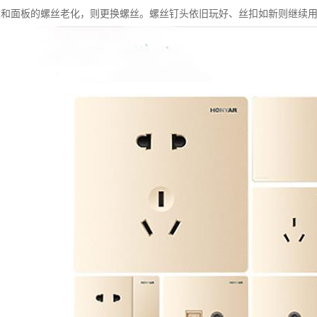
盒和面板的螺丝老化，则更换螺丝。螺丝钉头依旧玩好、丝扣如新则继续