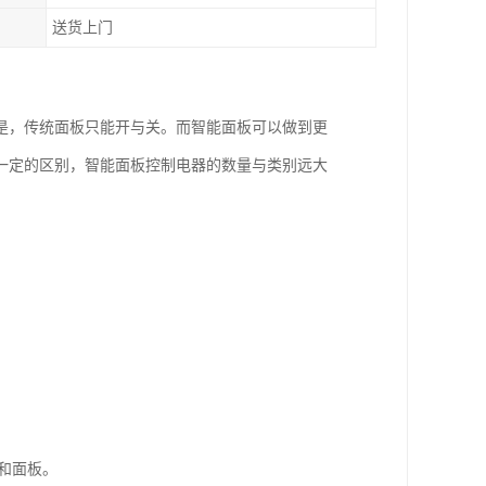
送货上门
是，传统面板只能开与关。而智能面板可以做到更
一定的区别，智能面板控制电器的数量与类别远大
线和面板。