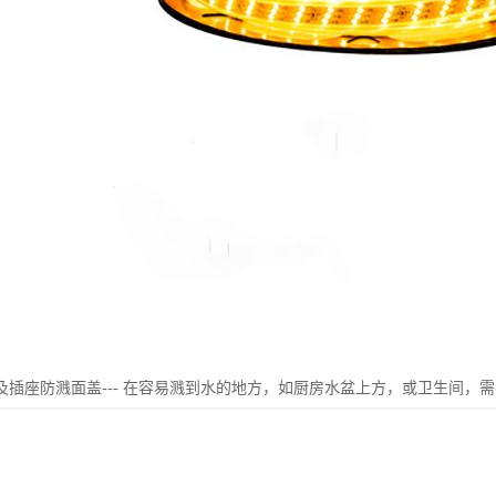
及插座防溅面盖--- 在容易溅到水的地方，如厨房水盆上方，或卫生间，