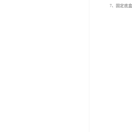
7、固定底