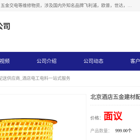
北京汇翔通泰建材有限公司，专业配送水暖器材、照明灯具、五金交电等维修物资，涉及国内外知名品牌飞利浦，欧普，世达，博士，九牧，公牛等物资。能充分满足物业、学校、酒店、工厂、部队等多领域的采购需求，提供一站式配送服务。
公司
视频
公司介绍
公司动态
客
配送供应商_酒店电工电料一站式服务
北京酒店五金建材配
面议
价格：
产品数量：
999.00个