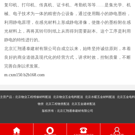
复印机、打印机、传真机、证卡机、考勤机等等……是集光学、机
械、电子技术为一体的精密办公设备，通过使用颗小的静电墨粉，
利用静电原理，在感光材料上形成静电潜像，使微小的墨粉附在感
光材料上，再将其转印到纸上从而得到需要副本。这个工序是利用
静电的特性进行的。
北京汇翔通泰建材有限公司自成立以来，始终坚持诚信原则，本着
良好的商业道德及现代化的经营方式，讲求时效，控制质量，不断
完善自身以求发展。
m.cxm150.b2b168.com
主营产品：
北京物业工程维修材料配送 北京物业五金电料配送 北京水暖五金材料配送 北京五金电料
物资 北京工程物资配送 北京五金建材配送
版权所有：北京汇翔通泰建材有限公司