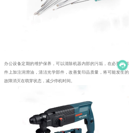
办公设备定期的维护保养，可以清除机器内部的污垢，在必要的部
件上加注润滑油，清洁光学部件，改善复印品质量，将可能发生的
故障消灭在萌芽状态，减少停机时间。