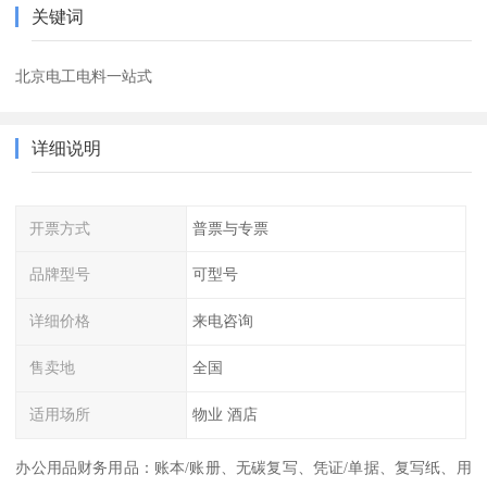
关键词
北京电工电料一站式
详细说明
开票方式
普票与专票
品牌型号
可型号
详细价格
来电咨询
售卖地
全国
适用场所
物业 酒店
办公用品财务用品：账本/账册、无碳复写、凭证/单据、复写纸、用