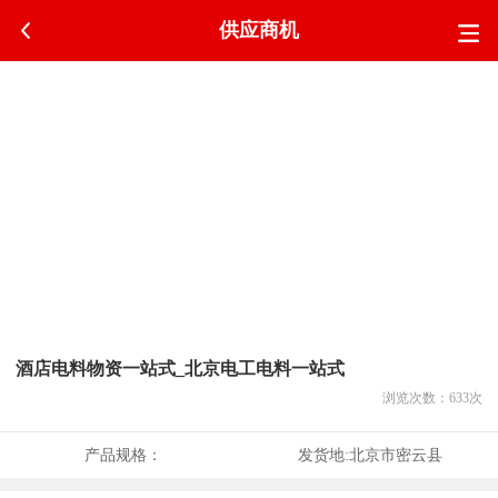
供应商机
酒店电料物资一站式_北京电工电料一站式
浏览次数：
633
次
产品规格：
发货地:
北京市密云县