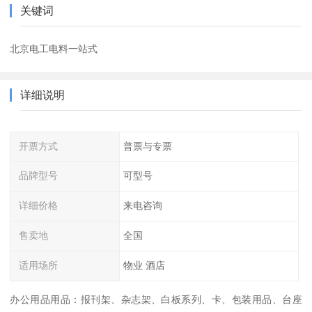
关键词
北京电工电料一站式
详细说明
开票方式
普票与专票
品牌型号
可型号
详细价格
来电咨询
售卖地
全国
适用场所
物业 酒店
办公用品用品：报刊架、杂志架、白板系列、卡、包装用品、台座