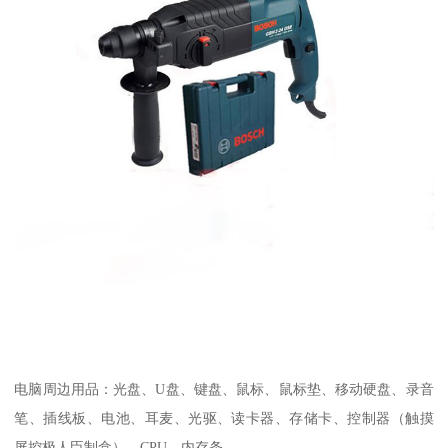
电脑周边用品：光盘、U盘、键盘、鼠标、鼠标垫、移动硬盘、录音
笔、插线板、电池、耳麦、光驱、读卡器、存储卡、控制器（触摸
屏控极人臣制盒）、CPU、内存条。