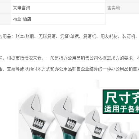
来电咨询
售卖地
物业 酒店
务用品：账本/账册、无碳复写、凭证/单据、复写纸、用友耗材、装订机
。
送，根据市场情况来看，一般是指办公用品销售公司依据需求方的要求，
金、支票等或以预付地方式和办公用品销售企业结算的一种办公用品销售