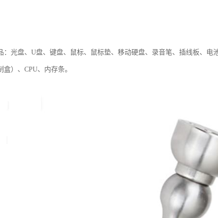
品：光盘、U盘、键盘、鼠标、鼠标垫、移动硬盘、录音笔、插线板、电
制盒）、CPU、内存条。