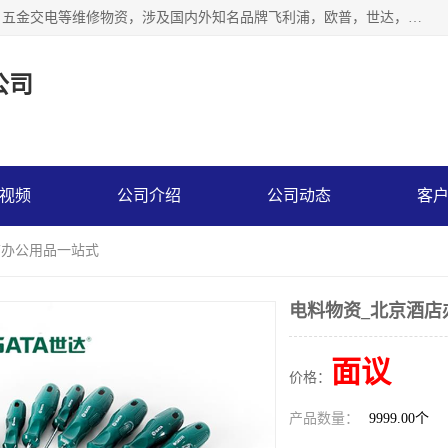
北京汇翔通泰建材有限公司，专业配送水暖器材、照明灯具、五金交电等维修物资，涉及国内外知名品牌飞利浦，欧普，世达，博士，九牧，公牛等物资。能充分满足物业、学校、酒店、工厂、部队等多领域的采购需求，提供一站式配送服务。
公司
视频
公司介绍
公司动态
客
店办公用品一站式
电料物资_北京酒店
面议
价格：
产品数量：
9999.00个