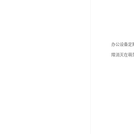
办公设备定
障消灭在萌