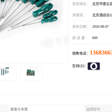
发货地址：
北京市密云
关键词：
北京酒店办
发布日期：
2026-08-07
阅 读 量：
609
1368366
销售电话：
在线QQ：
普票与专票
品牌型号