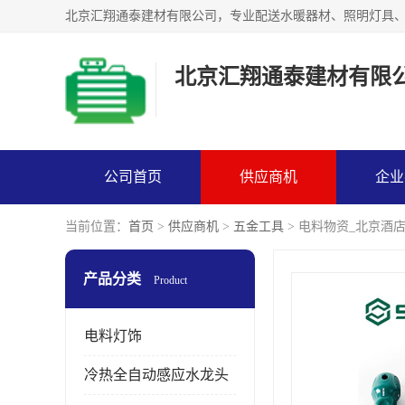
北京汇翔通泰建材有限
公司首页
供应商机
企业
当前位置：
首页
>
供应商机
>
五金工具
> 电料物资_北京酒
产品分类
Product
电料灯饰
冷热全自动感应水龙头