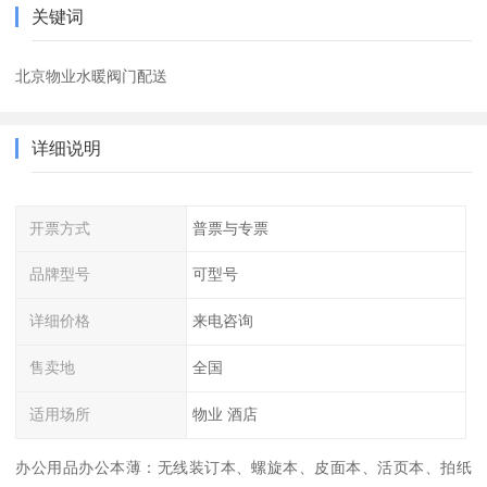
关键词
北京物业水暖阀门配送
详细说明
开票方式
普票与专票
品牌型号
可型号
详细价格
来电咨询
售卖地
全国
适用场所
物业 酒店
办公用品办公本薄：无线装订本、螺旋本、皮面本、活页本、拍纸