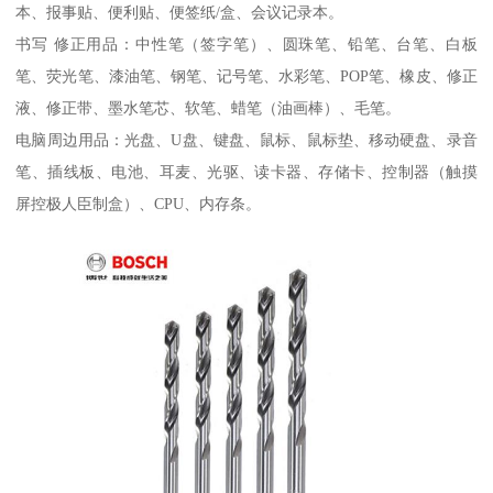
本、报事贴、便利贴、便签纸/盒、会议记录本。
书写 修正用品：中性笔（签字笔）、圆珠笔、铅笔、台笔、白板
笔、荧光笔、漆油笔、钢笔、记号笔、水彩笔、POP笔、橡皮、修正
液、修正带、墨水笔芯、软笔、蜡笔（油画棒）、毛笔。
电脑周边用品：光盘、U盘、键盘、鼠标、鼠标垫、移动硬盘、录音
笔、插线板、电池、耳麦、光驱、读卡器、存储卡、控制器（触摸
屏控极人臣制盒）、CPU、内存条。