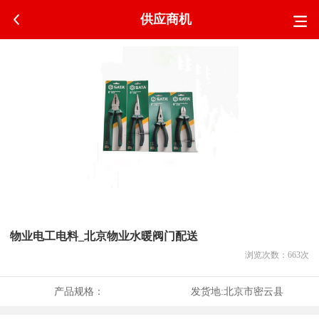
供应商机
物业电工电料_北京物业水暖阀门配送
浏览次数：
663
次
产品规格：
发货地:
北京市密云县