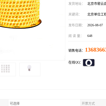
发货地址：
北京市密云
关键词：
北京单位工
发布日期：
2026-08-07
阅 读 量：
648
1368366
销售电话：
在线QQ：
可选择
开票方式