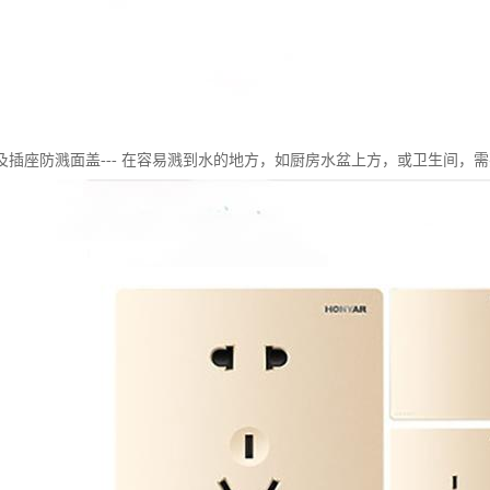
及插座防溅面盖--- 在容易溅到水的地方，如厨房水盆上方，或卫生间，