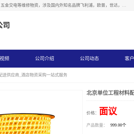
北京汇翔通泰建材有限公司，专业配送水暖器材、照明灯具、五金交电等维修物资，涉及国内外知名品牌飞利浦，欧普，世达，博士，九牧，公牛等物资。能充分满足物业、学校、酒店、工厂、部队等多领域的采购需求，提供一站式配送服务。
公司
视频
公司介绍
公司动态
客
配送供应商_酒店物资采购一站式服务
北京单位工程材料配
面议
价格：
产品数量：
999.00个