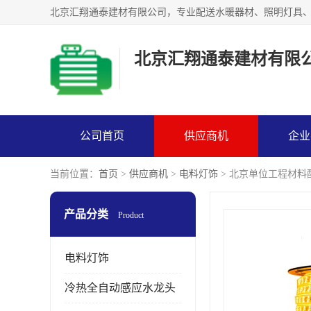
北京汇翔通泰建材有限
公司首页
供应商机
企业
当前位置：
首页
>
供应商机
>
电料灯饰
> 北京单位工程材料
产品分类
Product
电料灯饰
冷热全自动感应水龙头