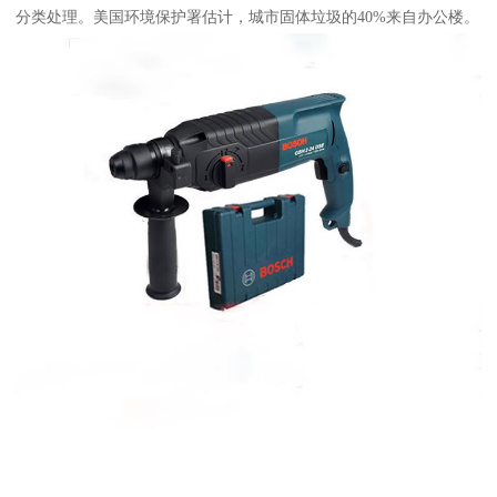
分类处理。美国环境保护署估计，城市固体垃圾的40%来自办公楼。