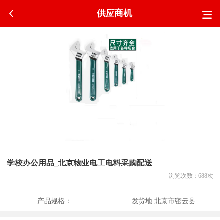
供应商机
学校办公用品_北京物业电工电料采购配送
浏览次数：
688
次
产品规格：
发货地:
北京市密云县