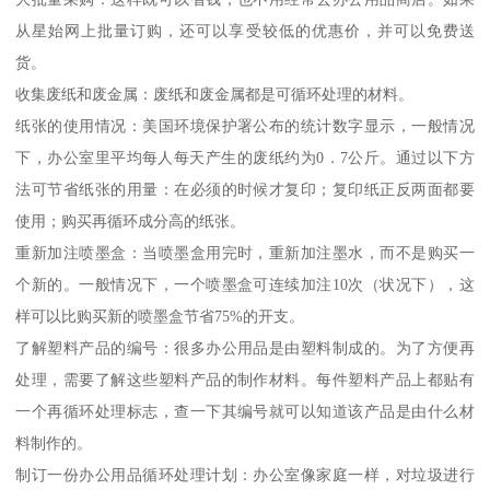
从星始网上批量订购，还可以享受较低的优惠价，并可以免费送
货。
收集废纸和废金属：废纸和废金属都是可循环处理的材料。
纸张的使用情况：美国环境保护署公布的统计数字显示，一般情况
下，办公室里平均每人每天产生的废纸约为0．7公斤。通过以下方
法可节省纸张的用量：在必须的时候才复印；复印纸正反两面都要
使用；购买再循环成分高的纸张。
重新加注喷墨盒：当喷墨盒用完时，重新加注墨水，而不是购买一
个新的。一般情况下，一个喷墨盒可连续加注10次（状况下），这
样可以比购买新的喷墨盒节省75%的开支。
了解塑料产品的编号：很多办公用品是由塑料制成的。为了方便再
处理，需要了解这些塑料产品的制作材料。每件塑料产品上都贴有
一个再循环处理标志，查一下其编号就可以知道该产品是由什么材
料制作的。
制订一份办公用品循环处理计划：办公室像家庭一样，对垃圾进行