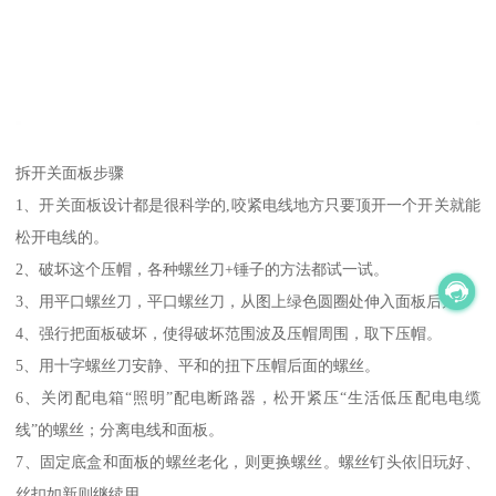
拆开关面板步骤
1、开关面板设计都是很科学的,咬紧电线地方只要顶开一个开关就能
松开电线的。
2、破坏这个压帽，各种螺丝刀+锤子的方法都试一试。
3、用平口螺丝刀，平口螺丝刀，从图上绿色圆圈处伸入面板后方。
4、强行把面板破坏，使得破坏范围波及压帽周围，取下压帽。
5、用十字螺丝刀安静、平和的扭下压帽后面的螺丝。
6、关闭配电箱“照明”配电断路器，松开紧压“生活低压配电电缆
线”的螺丝；分离电线和面板。
7、固定底盒和面板的螺丝老化，则更换螺丝。螺丝钉头依旧玩好、
丝扣如新则继续用。