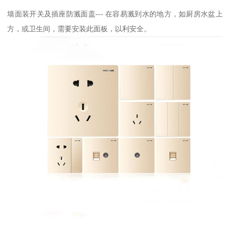
墙面装开关及插座防溅面盖--- 在容易溅到水的地方，如厨房水盆上
方，或卫生间，需要安装此面板，以利安全。