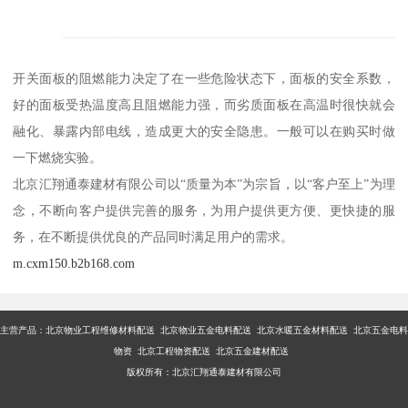
开关面板的阻燃能力决定了在一些危险状态下，面板的安全系数，
好的面板受热温度高且阻燃能力强，而劣质面板在高温时很快就会
融化、暴露内部电线，造成更大的安全隐患。一般可以在购买时做
一下燃烧实验。
北京汇翔通泰建材有限公司以“质量为本”为宗旨，以“客户至上”为理
念，不断向客户提供完善的服务，为用户提供更方便、更快捷的服
务，在不断提供优良的产品同时满足用户的需求。
m.cxm150.b2b168.com
主营产品：
北京物业工程维修材料配送 北京物业五金电料配送 北京水暖五金材料配送 北京五金电料
物资 北京工程物资配送 北京五金建材配送
版权所有：北京汇翔通泰建材有限公司