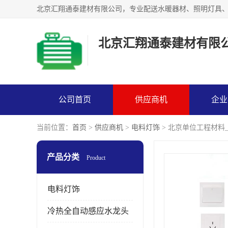
北京汇翔通泰建材有限
公司首页
供应商机
企业
当前位置：
首页
>
供应商机
>
电料灯饰
> 北京单位工程材料
产品分类
Product
电料灯饰
冷热全自动感应水龙头