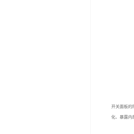
开关面板的
化、暴露内