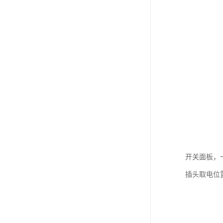
开关面板，
插头取电位