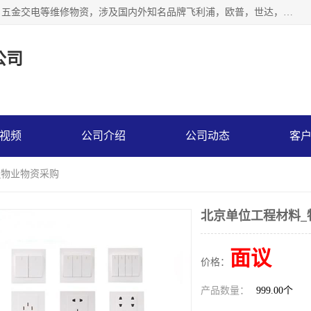
北京汇翔通泰建材有限公司，专业配送水暖器材、照明灯具、五金交电等维修物资，涉及国内外知名品牌飞利浦，欧普，世达，博士，九牧，公牛等物资。能充分满足物业、学校、酒店、工厂、部队等多领域的采购需求，提供一站式配送服务。
公司
视频
公司介绍
公司动态
客
_物业物资采购
北京单位工程材料_
面议
价格：
产品数量：
999.00个