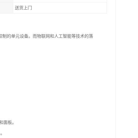
送货上门
控制的单元设备。而物联网和人工智能等技术的落
线和面板。
用。