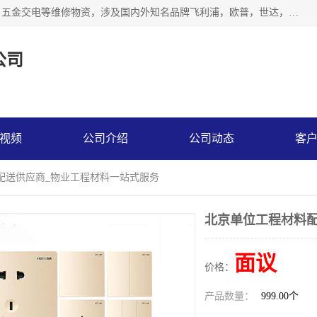
北京汇翔通泰建材有限公司，专业配送水暖器材、照明灯具、五金交电等维修物资，涉及国内外知名品牌飞利浦，欧普，世达，博士，九牧，公牛等物资。能充分满足物业、学校、酒店、工厂、部队等多领域的采购需求，提供一站式配送服务。
公司
视频
公司介绍
公司动态
客
配送供应商_物业工程材料一站式服务
北京单位工程材料配
面议
价格：
产品数量：
999.00个