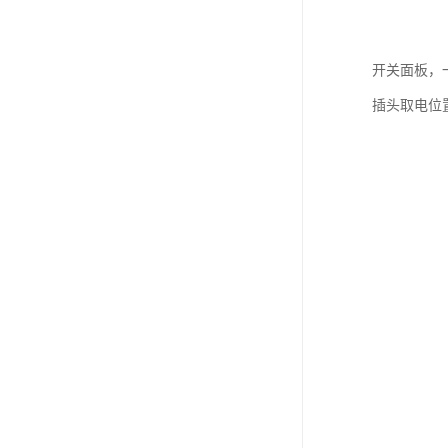
开关面板，
插头取电位