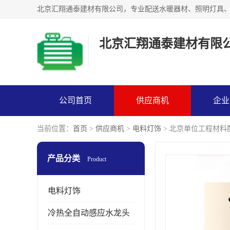
北京汇翔通泰建材有限
公司首页
供应商机
企业
当前位置：
首页
>
供应商机
>
电料灯饰
> 北京单位工程材料
产品分类
Product
电料灯饰
冷热全自动感应水龙头