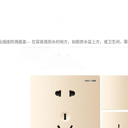
及插座防溅面盖--- 在容易溅到水的地方，如厨房水盆上方，或卫生间，