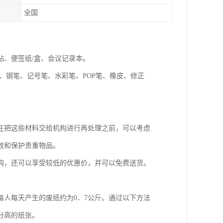
全国
贴、便签纸/盒、会议记录本。
、钢笔、记号笔、水彩笔、POP笔、橡皮、修正
在把这些材料交给机构进行再处理之前，可以考虑
放和保护贵重物品。
购，还可以享受较低的优惠价，并可以免费送货。
人每天产生的废纸约为0．7公斤。通过以下方法
分高的纸张。