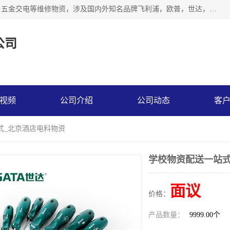
北京汇翔通泰建材有限公司，专业配送水暖器材、照明灯具、五金交电等维修物资，涉及国内外知名品牌飞利浦，欧普，世达，博士，九牧，公牛等物资。能充分满足物业、学校、酒店、工厂、部队等多领域的采购需求，提供一站式配送服务。
公司
视频
公司介绍
公司动态
客
式_北京酒店电料物资
学校物资配送一站式
面议
价格：
产品数量：
9999.00个