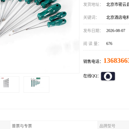
发货地址：
北京市密云
关键词：
北京酒店电
发布日期：
2026-08-07
阅 读 量：
676
1368366
销售电话：
在线QQ：
普票与专票
品牌型号