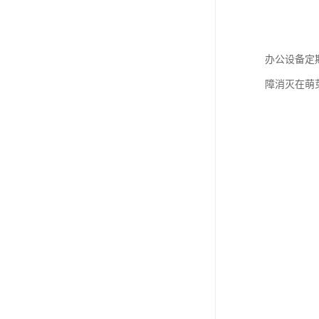
办公设备定
障消灭在萌