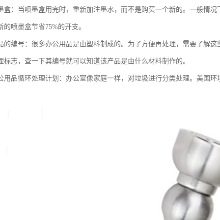
墨盒：当喷墨盒用完时，重新加注墨水，而不是购买一个新的。一般情况下
新的喷墨盒节省75%的开支。
品的编号：很多办公用品是由塑料制成的。为了方便再处理，需要了解这
理标志，查一下其编号就可以知道该产品是由什么材料制作的。
公用品循环处理计划：办公室像家庭一样，对垃圾进行分类处理。美国环境