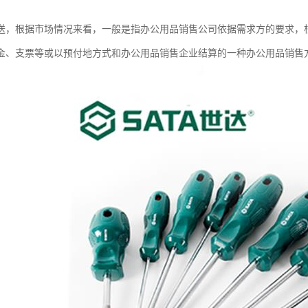
送，根据市场情况来看，一般是指办公用品销售公司依据需求方的要求，
金、支票等或以预付地方式和办公用品销售企业结算的一种办公用品销售