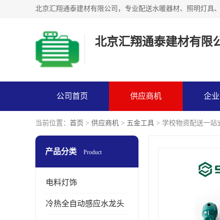
北京汇翔通泰建材有限
公司首页
供应商机
企业
当前位置：
首页
>
供应商机
>
五金工具
> 学校物资配送一站
产品分类
Product
电料灯饰
冷热全自动感应水龙头