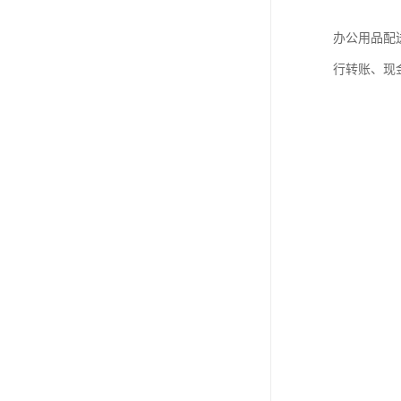
办公用品配
行转账、现