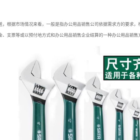
送，根据市场情况来看，一般是指办公用品销售公司依据需求方的要求，
金、支票等或以预付地方式和办公用品销售企业结算的一种办公用品销售