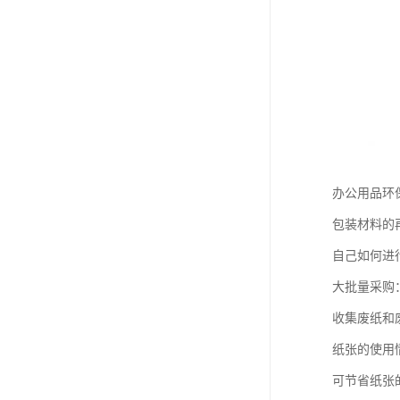
办公用品环
包装材料的
自己如何进
大批量采购
收集废纸和
纸张的使用
可节省纸张