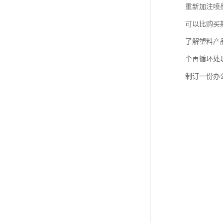
重新加注喷
可以比购买
了解塑料产
个再循环处
制订一份办