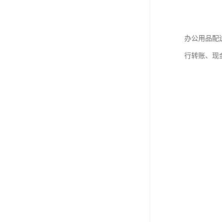
办公用品配
行转账、现