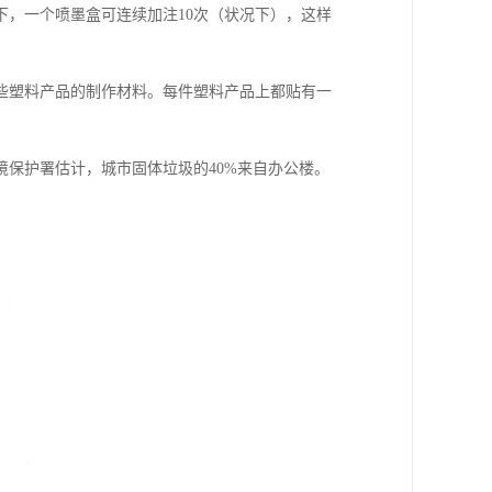
，一个喷墨盒可连续加注10次（状况下），这样
些塑料产品的制作材料。每件塑料产品上都贴有一
保护署估计，城市固体垃圾的40%来自办公楼。