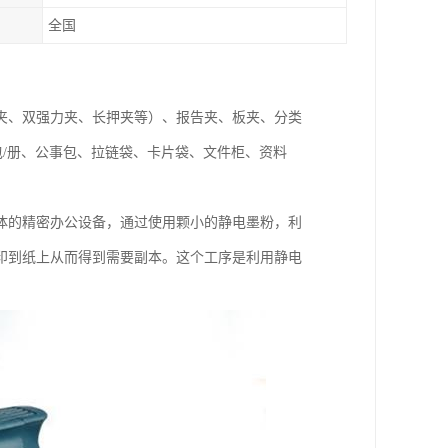
全国
夹、双强力夹、长押夹等）、报告夹、板夹、分类
包/册、公事包、拉链袋、卡片袋、文件柜、资料
体的精密办公设备，通过使用颗小的静电墨粉，利
印到纸上从而得到需要副本。这个工序是利用静电