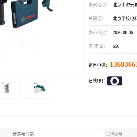
发货地址：
北京市密云
关键词：
北京学校电
发布日期：
2026-08-06
阅 读 量：
656
1368366
销售电话：
在线QQ：
普票与专票
品牌型号