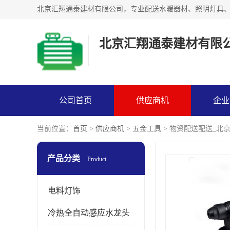
北京汇翔通泰建材有限
公司首页
供应商机
企业
当前位置：
首页
>
供应商机
>
五金工具
> 物资配送配送_北
产品分类
Product
电料灯饰
冷热全自动感应水龙头