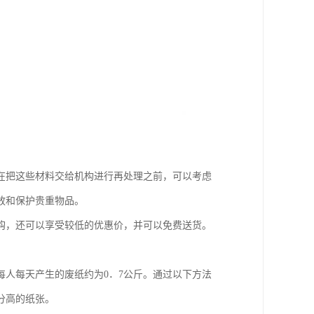
在把这些材料交给机构进行再处理之前，可以考虑
放和保护贵重物品。
购，还可以享受较低的优惠价，并可以免费送货。
人每天产生的废纸约为0．7公斤。通过以下方法
分高的纸张。