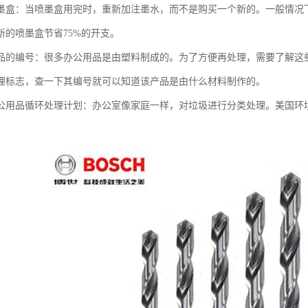
墨盒：当喷墨盒用完时，重新加注墨水，而不是购买一个新的。一般情况下
新的喷墨盒节省75%的开支。
品的编号：很多办公用品是由塑料制成的。为了方便再处理，需要了解这
理标志，查一下其编号就可以知道该产品是由什么材料制作的。
公用品循环处理计划：办公室像家庭一样，对垃圾进行分类处理。美国环境