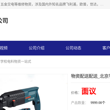
北京汇翔通泰建材有限公司，专业配送水暖器材、照明灯具、五金交电等维修物资，涉及国内外知名品牌飞利浦，欧普，世达，博士，九牧，公牛等物资。能充分满足物业、学校、酒店、工厂、部队等多领域的采购需求，提供一站式配送服务。
公司
视频
公司介绍
公司动态
客
京学校电料物资一站式
物资配送配送_北京
面议
价格：
产品数量：
9999.00个