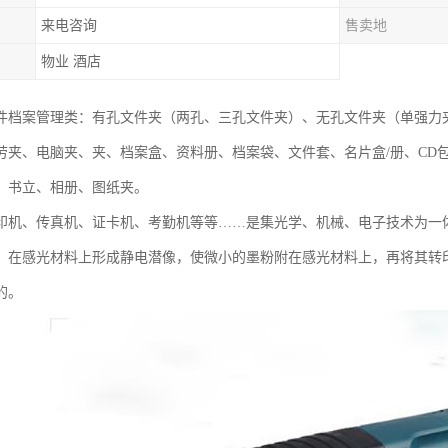
来电咨询
售卖地
物业 酒店
件档案管理类：有孔文件夹（两孔、三孔文件夹）、无孔文件夹（单强力
劳夹、电脑夹、夹、档案盒、资料册、档案袋、文件套、名片盒/册、CD
、书立、相册、图纸夹。
印机、传真机、证卡机、考勤机等等……是集光学、机械、电子技术为一
，在感光材料上形成静电潜像，使微小的墨粉附在感光材料上，再将其转
的。