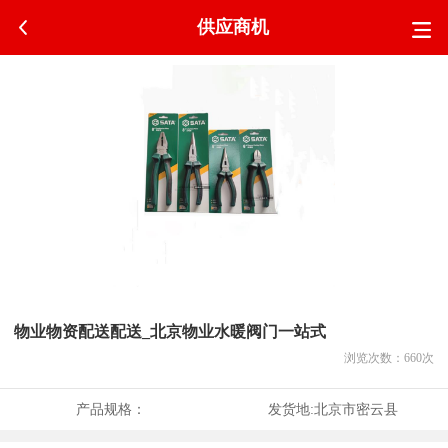
供应商机
物业物资配送配送_北京物业水暖阀门一站式
浏览次数：
660
次
产品规格：
发货地:
北京市密云县