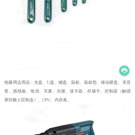
电脑周边用品：光盘、U盘、键盘、鼠标、鼠标垫、移动硬盘、录音
笔、插线板、电池、耳麦、光驱、读卡器、存储卡、控制器（触摸
屏控极人臣制盒）、CPU、内存条。