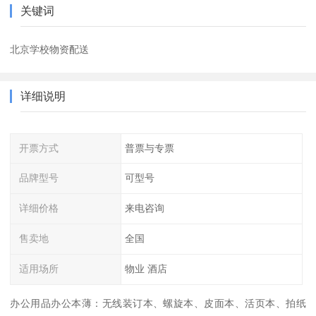
关键词
北京学校物资配送
详细说明
开票方式
普票与专票
品牌型号
可型号
详细价格
来电咨询
售卖地
全国
适用场所
物业 酒店
办公用品办公本薄：无线装订本、螺旋本、皮面本、活页本、拍纸