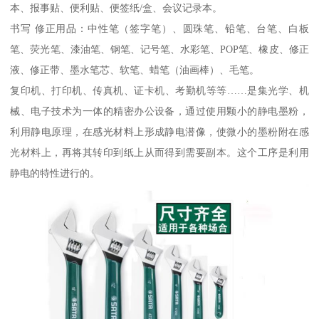
本、报事贴、便利贴、便签纸/盒、会议记录本。
书写 修正用品：中性笔（签字笔）、圆珠笔、铅笔、台笔、白板
笔、荧光笔、漆油笔、钢笔、记号笔、水彩笔、POP笔、橡皮、修正
液、修正带、墨水笔芯、软笔、蜡笔（油画棒）、毛笔。
复印机、打印机、传真机、证卡机、考勤机等等……是集光学、机
械、电子技术为一体的精密办公设备，通过使用颗小的静电墨粉，
利用静电原理，在感光材料上形成静电潜像，使微小的墨粉附在感
光材料上，再将其转印到纸上从而得到需要副本。这个工序是利用
静电的特性进行的。