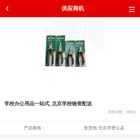
供应商机
学校办公用品一站式_北京学校物资配送
浏览次数：
680
次
产品规格：
发货地:
北京市密云县