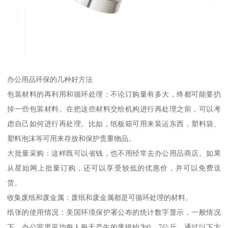
办公用品环保的几种好方法
包装材料的再利用和循环处理：不论订购量有多大，终都可能要扔
掉一些包装材料。在把这些材料交给机构进行再处理之前，可以考
虑自己如何进行再处理。比如，纸板箱可用来装运东西，塑料袋、
塑料泡沫等可用来存放和保护贵重物品。
大批量采购：这样既可以省钱，也不用经常去办公用品商店。如果
从星始网上批量订购，还可以享受较低的优惠价，并可以免费送
货。
收集废纸和废金属：废纸和废金属都是可循环处理的材料。
纸张的使用情况：美国环境保护署公布的统计数字显示，一般情况
下，办公室里平均每人每天产生的废纸约为0．7公斤。通过以下方