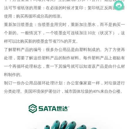
法可节省纸张的用量：在必须的时候才复印；复印纸正反两面都要
使用；购买再循环成分高的纸张。
重新加注喷墨盒：当喷墨盒用完时，重新加注墨水，而不是购买一
个新的。一般情况下，一个喷墨盒可连续加注10次（状况下），这
样可以比购买新的喷墨盒节省75%的开支。
了解塑料产品的编号：很多办公用品是由塑料制成的。为了方便再
处理，需要了解这些塑料产品的制作材料。每件塑料产品上都贴有
一个再循环处理标志，查一下其编号就可以知道该产品是由什么材
料制作的。
制订一份办公用品循环处理计划：办公室像家庭一样，对垃圾进行
分类处理。美国环境保护署估计，城市固体垃圾的40%来自办公楼。