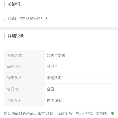
关键词
北京酒店电料物资采购配送
详细说明
开票方式
普票与专票
品牌型号
可型号
详细价格
来电咨询
售卖地
全国
适用场所
物业 酒店
办公用品财务用品：账本/账册、无碳复写、凭证/单据、复写纸、用