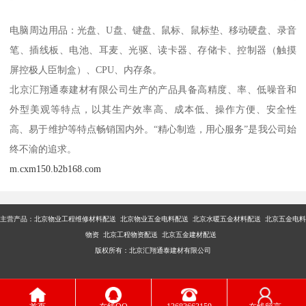
电脑周边用品：光盘、U盘、键盘、鼠标、鼠标垫、移动硬盘、录音
笔、插线板、电池、耳麦、光驱、读卡器、存储卡、控制器（触摸
屏控极人臣制盒）、CPU、内存条。
北京汇翔通泰建材有限公司生产的产品具备高精度、率、低噪音和
外型美观等特点，以其生产效率高、成本低、操作方便、安全性
高、易于维护等特点畅销国内外。“精心制造，用心服务”是我公司始
终不渝的追求。
m.cxm150.b2b168.com
主营产品：
北京物业工程维修材料配送 北京物业五金电料配送 北京水暖五金材料配送 北京五金电料
物资 北京工程物资配送 北京五金建材配送
版权所有：北京汇翔通泰建材有限公司