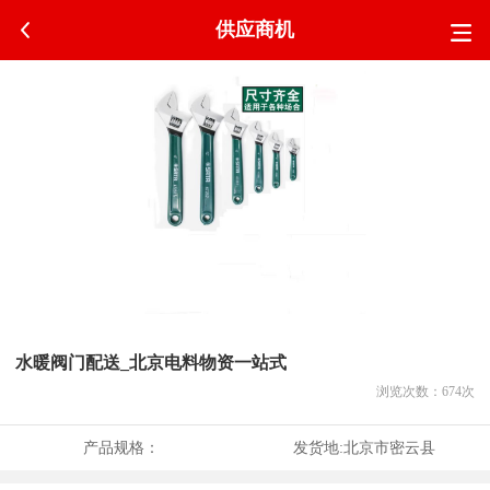
供应商机
水暖阀门配送_北京电料物资一站式
浏览次数：
674
次
产品规格：
发货地:
北京市密云县