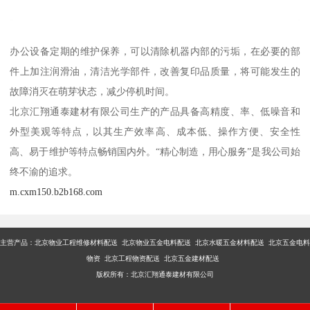
办公设备定期的维护保养，可以清除机器内部的污垢，在必要的部
件上加注润滑油，清洁光学部件，改善复印品质量，将可能发生的
故障消灭在萌芽状态，减少停机时间。
北京汇翔通泰建材有限公司生产的产品具备高精度、率、低噪音和
外型美观等特点，以其生产效率高、成本低、操作方便、安全性
高、易于维护等特点畅销国内外。“精心制造，用心服务”是我公司始
终不渝的追求。
m.cxm150.b2b168.com
主营产品：
北京物业工程维修材料配送 北京物业五金电料配送 北京水暖五金材料配送 北京五金电料
物资 北京工程物资配送 北京五金建材配送
版权所有：北京汇翔通泰建材有限公司