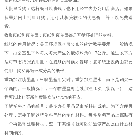
大批量采购：这样既可以省钱，也不用经常去办公用品商店。如果
从星始网上批量订购，还可以享受较低的优惠价，并可以免费送
货。
收集废纸和废金属：废纸和废金属都是可循环处理的材料。
纸张的使用情况：美国环境保护署公布的统计数字显示，一般情况
下，办公室里平均每人每天产生的废纸约为0．7公斤。通过以下方
法可节省纸张的用量：在必须的时候才复印；复印纸正反两面都要
使用；购买再循环成分高的纸张。
重新加注喷墨盒：当喷墨盒用完时，重新加注墨水，而不是购买一
个新的。一般情况下，一个喷墨盒可连续加注10次（状况下），这
样可以比购买新的喷墨盒节省75%的开支。
了解塑料产品的编号：很多办公用品是由塑料制成的。为了方便再
处理，需要了解这些塑料产品的制作材料。每件塑料产品上都贴有
一个再循环处理标志，查一下其编号就可以知道该产品是由什么材
料制作的。