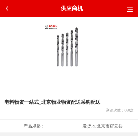
供应商机
电料物资一站式_北京物业物资配送采购配送
浏览次数：
660
次
产品规格：
发货地:
北京市密云县