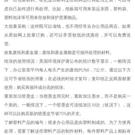
虑自己如何进行再处理。比如，纸板箱可用来装运东西，塑料袋、
塑料泡沫等可用来存放和保护贵重物品。
大批量采购：这样既可以省钱，也不用经常去办公用品商店。如果
从星始网上批量订购，还可以享受较低的优惠价，并可以免费送
货。
收集废纸和废金属：废纸和废金属都是可循环处理的材料。
纸张的使用情况：美国环境保护署公布的统计数字显示，一般情况
下，办公室里平均每人每天产生的废纸约为0．7公斤。通过以下方
法可节省纸张的用量：在必须的时候才复印；复印纸正反两面都要
使用；购买再循环成分高的纸张。
重新加注喷墨盒：当喷墨盒用完时，重新加注墨水，而不是购买一
个新的。一般情况下，一个喷墨盒可连续加注10次（状况下），这
样可以比购买新的喷墨盒节省75%的开支。
了解塑料产品的编号：很多办公用品是由塑料制成的。为了方便再
处理，需要了解这些塑料产品的制作材料。每件塑料产品上都贴有