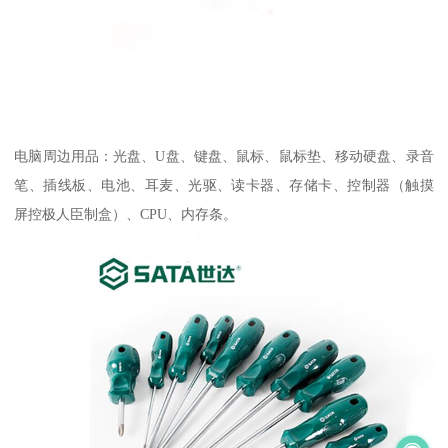
电脑周边用品：光盘、U盘、键盘、鼠标、鼠标垫、移动硬盘、录音
笔、插线板、电池、耳麦、光驱、读卡器、存储卡、控制器（触摸
屏控极人臣制盒）、CPU、内存条。