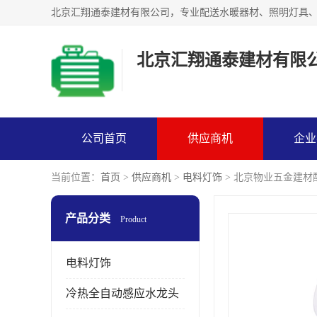
北京汇翔通泰建材有限
公司首页
供应商机
企业
当前位置：
首页
>
供应商机
>
电料灯饰
> 北京物业五金建材
产品分类
Product
电料灯饰
冷热全自动感应水龙头