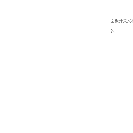
面板开关又
的。