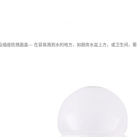
及插座防溅面盖--- 在容易溅到水的地方，如厨房水盆上方，或卫生间，