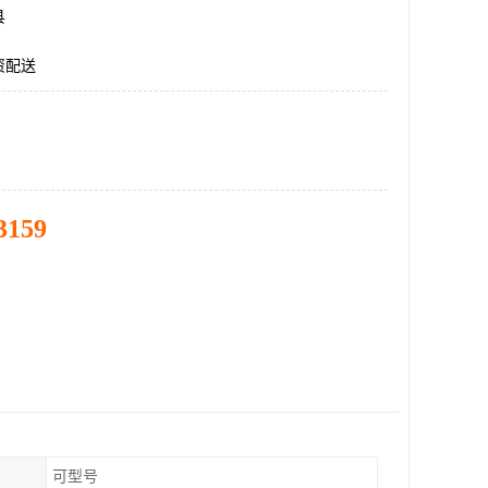
县
资配送
3159
可型号