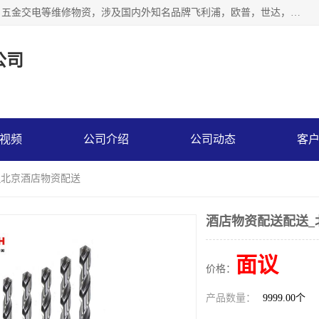
北京汇翔通泰建材有限公司，专业配送水暖器材、照明灯具、五金交电等维修物资，涉及国内外知名品牌飞利浦，欧普，世达，博士，九牧，公牛等物资。能充分满足物业、学校、酒店、工厂、部队等多领域的采购需求，提供一站式配送服务。
公司
视频
公司介绍
公司动态
客
_北京酒店物资配送
酒店物资配送配送_
面议
价格：
产品数量：
9999.00个