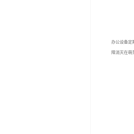
办公设备定
障消灭在萌