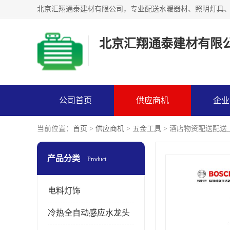
北京汇翔通泰建材有限
公司首页
供应商机
企业
当前位置：
首页
>
供应商机
>
五金工具
> 酒店物资配送配送
产品分类
Product
电料灯饰
冷热全自动感应水龙头