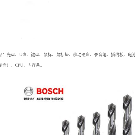
品：光盘、U盘、键盘、鼠标、鼠标垫、移动硬盘、录音笔、插线板、电
制盒）、CPU、内存条。