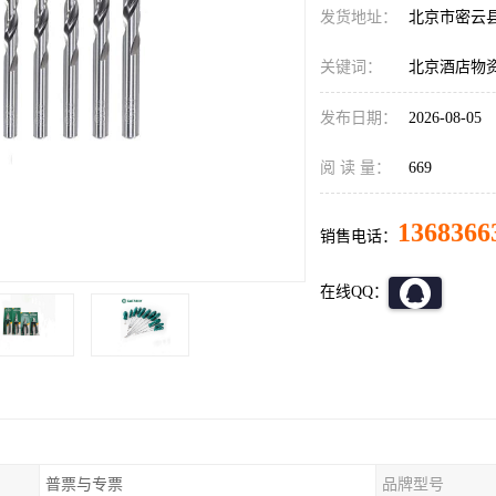
发货地址：
北京市密云
关键词：
北京酒店物
发布日期：
2026-08-05
阅 读 量：
669
1368366
销售电话：
在线QQ：
普票与专票
品牌型号