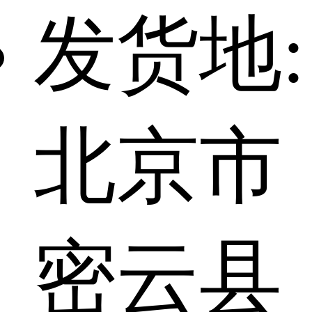
发货地:
北京市
密云县