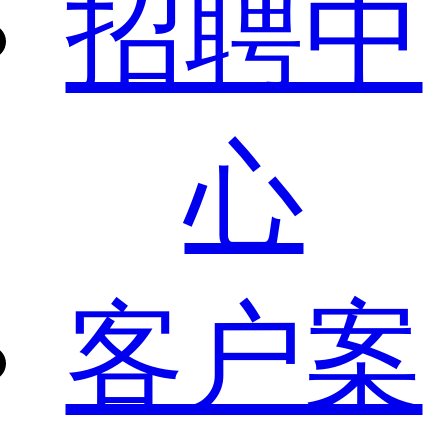
招聘中
心
客户案