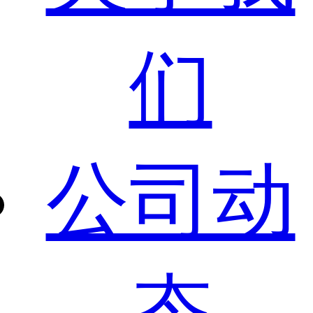
们
公司动