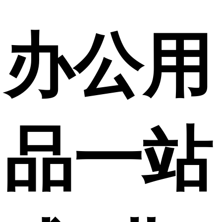
办公用
品一站