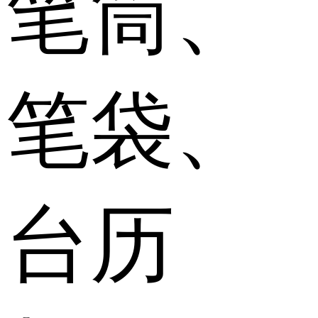
笔筒、
笔袋、
台历