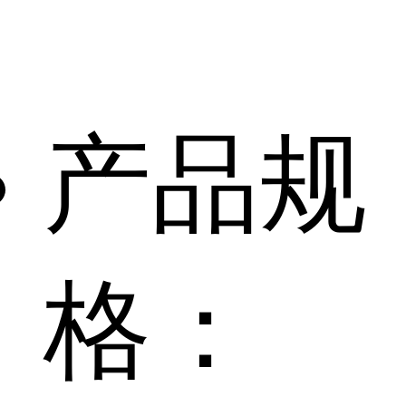
产品规
格：