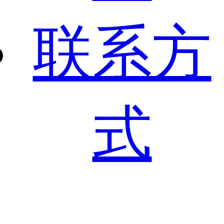
联系方
式