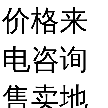
价格
来
电咨询
售卖地