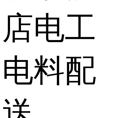
店电工
电料配
送