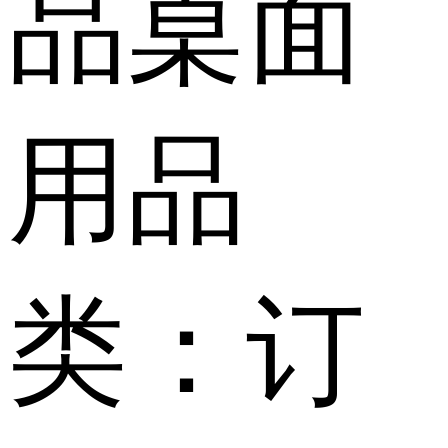
品桌面
用品
类：订