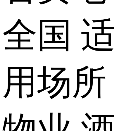
全国
适
用场所
物业 酒