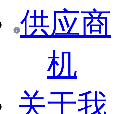
供应商
机
关于我