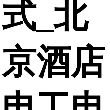
式_北
京酒店
电工电