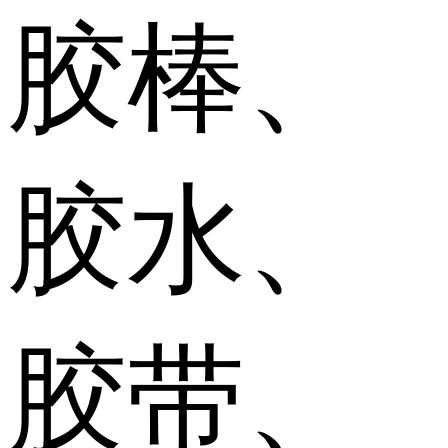
胶棒、
胶水、
胶带、