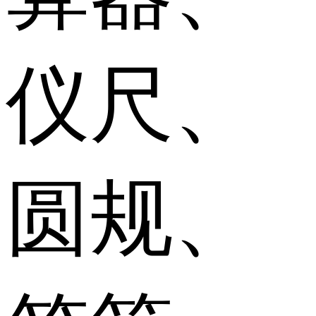
仪尺、
圆规、