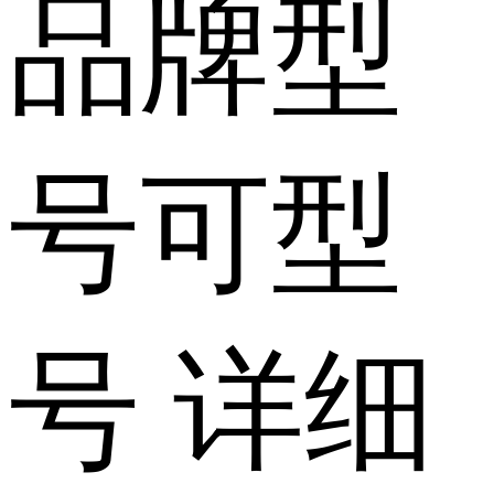
品牌型
号
可型
号
详细