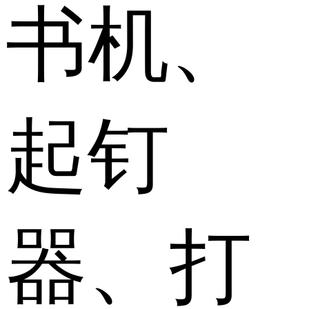
书机、
起钉
器、打