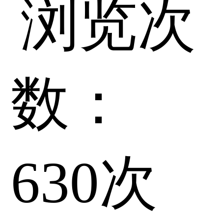
浏览次
数：
630
次