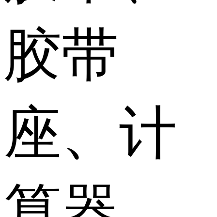
胶带
座、计
算器、