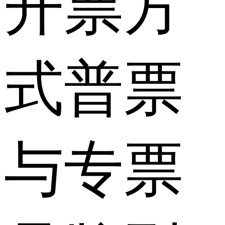
开票方
式
普票
与专票