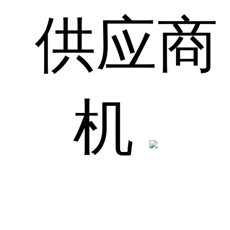
供应商
机