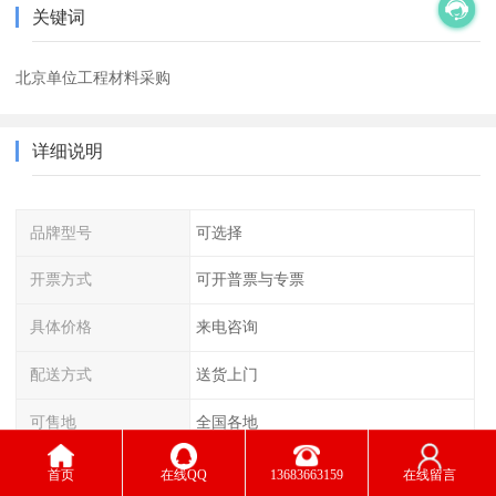
关键词
北京单位工程材料采购
详细说明
品牌型号
可选择
开票方式
可开普票与专票
具体价格
来电咨询
配送方式
送货上门
可售地
全国各地
首页
在线QQ
13683663159
在线留言
智能面板与传统面板的功能有相似之处，都是要实现对照明设备节