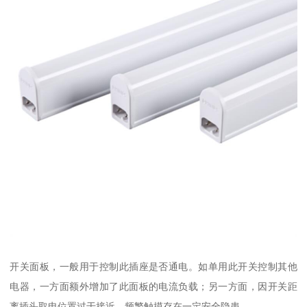
开关面板，一般用于控制此插座是否通电。如单用此开关控制其他
电器，一方面额外增加了此面板的电流负载；另一方面，因开关距
离插头取电位置过于接近，频繁触摸存在一定安全隐患。