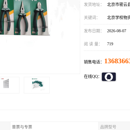
发货地址：
北京市密云
关键词：
北京学校物
发布日期：
2026-08-07
阅 读 量：
719
1368366
销售电话：
在线QQ：
普票与专票
品牌型号