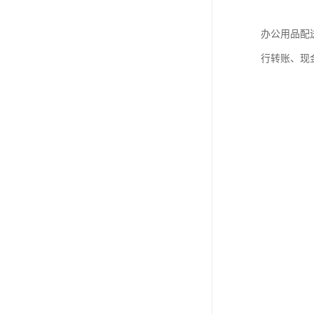
办公用品配
行转账、现