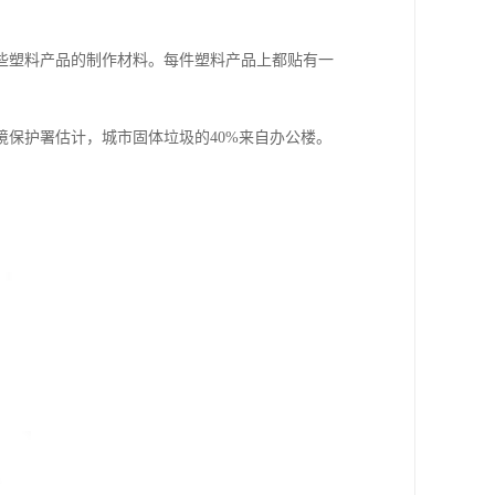
些塑料产品的制作材料。每件塑料产品上都贴有一
保护署估计，城市固体垃圾的40%来自办公楼。