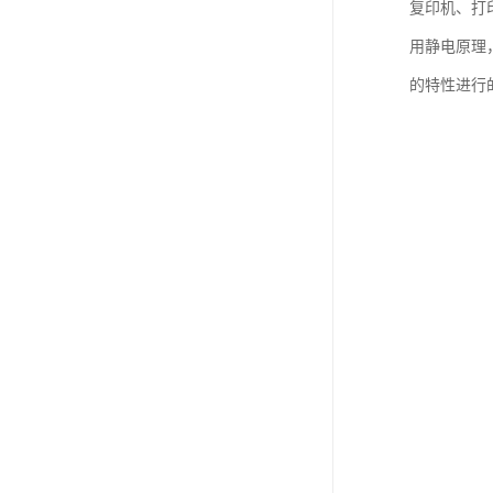
复印机、打
用静电原理
的特性进行