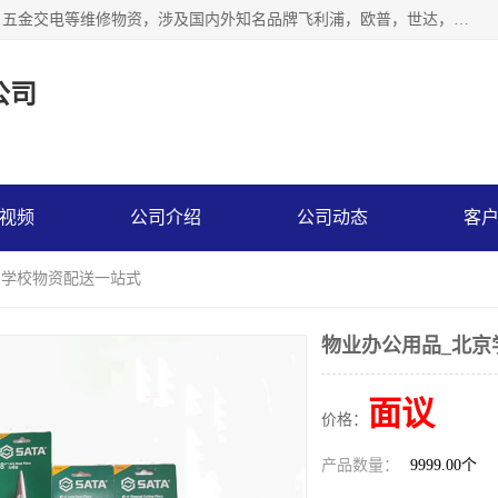
北京汇翔通泰建材有限公司，专业配送水暖器材、照明灯具、五金交电等维修物资，涉及国内外知名品牌飞利浦，欧普，世达，博士，九牧，公牛等物资。能充分满足物业、学校、酒店、工厂、部队等多领域的采购需求，提供一站式配送服务。
公司
视频
公司介绍
公司动态
客
京学校物资配送一站式
物业办公用品_北京
面议
价格：
产品数量：
9999.00个