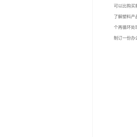
可以比购买
了解塑料产
个再循环处
制订一份办