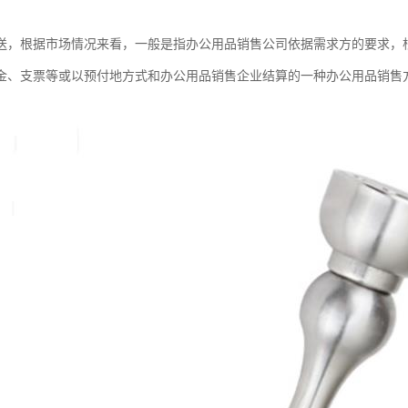
送，根据市场情况来看，一般是指办公用品销售公司依据需求方的要求，
金、支票等或以预付地方式和办公用品销售企业结算的一种办公用品销售