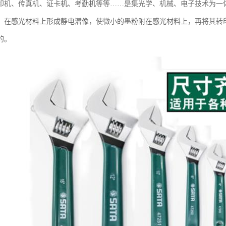
印机、传真机、证卡机、考勤机等等……是集光学、机械、电子技术为一
，在感光材料上形成静电潜像，使微小的墨粉附在感光材料上，再将其转
的。