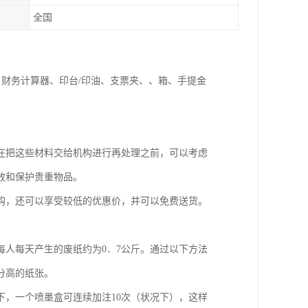
全国
、财务计算器、印台/印油、支票夹、、箱、手提金
在把这些材料交给机构进行再处理之前，可以考虑
放和保护贵重物品。
购，还可以享受较低的优惠价，并可以免费送货。
人每天产生的废纸约为0．7公斤。通过以下方法
分高的纸张。
，一个喷墨盒可连续加注10次（状况下），这样