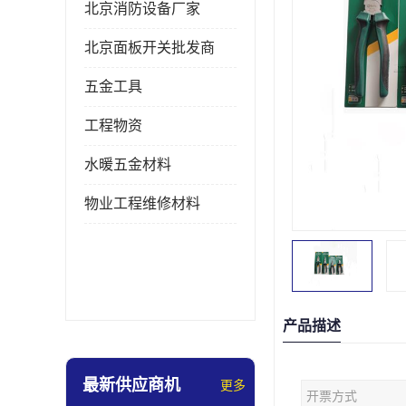
北京消防设备厂家
北京面板开关批发商
五金工具
工程物资
水暖五金材料
物业工程维修材料
产品描述
最新供应商机
更多
开票方式