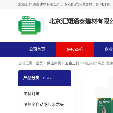
北京汇翔通泰建材有限
公司首页
供应商机
企业
当前位置：
首页
>
供应商机
>
五金工具
> 物业办公用品_北
产品分类
Product
电料灯饰
冷热全自动感应水龙头