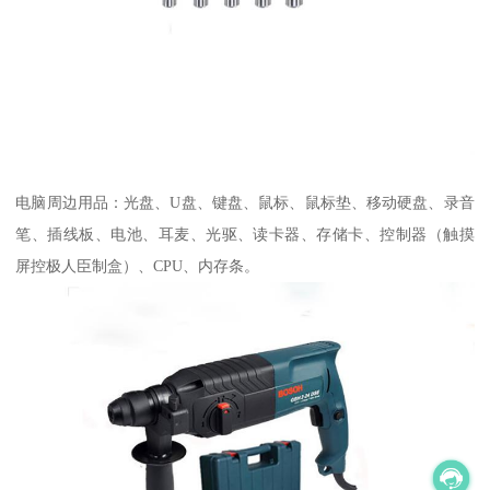
电脑周边用品：光盘、U盘、键盘、鼠标、鼠标垫、移动硬盘、录音
笔、插线板、电池、耳麦、光驱、读卡器、存储卡、控制器（触摸
屏控极人臣制盒）、CPU、内存条。