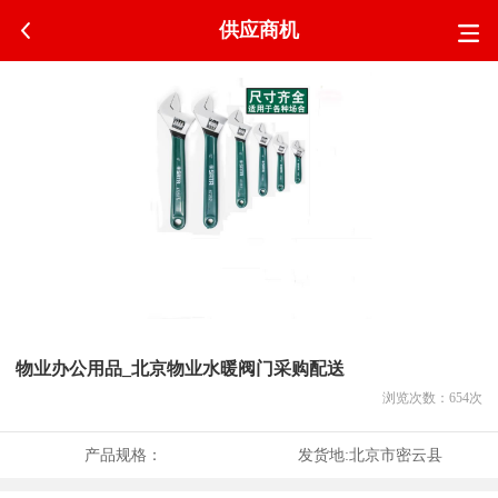
供应商机
物业办公用品_北京物业水暖阀门采购配送
浏览次数：
654
次
产品规格：
发货地:
北京市密云县