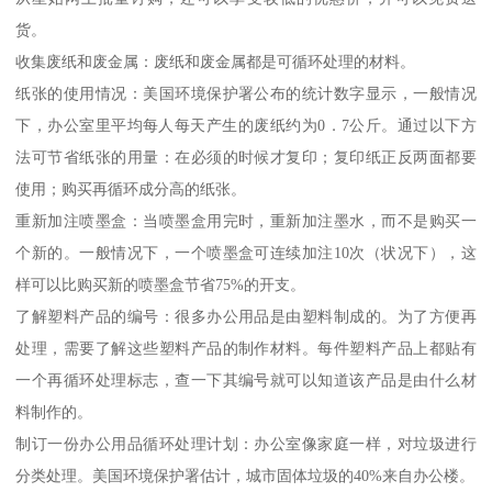
货。
收集废纸和废金属：废纸和废金属都是可循环处理的材料。
纸张的使用情况：美国环境保护署公布的统计数字显示，一般情况
下，办公室里平均每人每天产生的废纸约为0．7公斤。通过以下方
法可节省纸张的用量：在必须的时候才复印；复印纸正反两面都要
使用；购买再循环成分高的纸张。
重新加注喷墨盒：当喷墨盒用完时，重新加注墨水，而不是购买一
个新的。一般情况下，一个喷墨盒可连续加注10次（状况下），这
样可以比购买新的喷墨盒节省75%的开支。
了解塑料产品的编号：很多办公用品是由塑料制成的。为了方便再
处理，需要了解这些塑料产品的制作材料。每件塑料产品上都贴有
一个再循环处理标志，查一下其编号就可以知道该产品是由什么材
料制作的。
制订一份办公用品循环处理计划：办公室像家庭一样，对垃圾进行
分类处理。美国环境保护署估计，城市固体垃圾的40%来自办公楼。