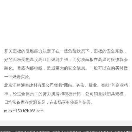
开关面板的阻燃能力决定了在一些危险状态下，面板的安全系数，
好的面板受热温度高且阻燃能力强，而劣质面板在高温时很快就会
融化、暴露内部电线，造成更大的安全隐患。一般可以在购买时做
一下燃烧实验。
北京汇翔通泰建材有限公司凭着“团结、务实、敬业、奉献”的企业精
神，经过全体员工的努力拼搏和积极开拓，公司销量以初具规模，
日均常备库存货源充足，在市场享有较高的信誉。
m.cxm150.b2b168.com