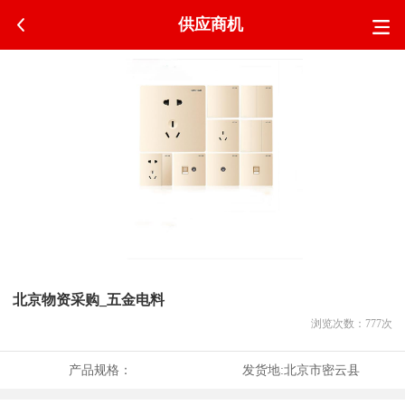
供应商机
北京物资采购_五金电料
浏览次数：
777
次
产品规格：
发货地:
北京市密云县