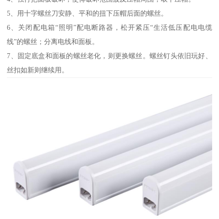
5、用十字螺丝刀安静、平和的扭下压帽后面的螺丝。
6、关闭配电箱“照明”配电断路器，松开紧压“生活低压配电电缆
线”的螺丝；分离电线和面板。
7、固定底盒和面板的螺丝老化，则更换螺丝。螺丝钉头依旧玩好、
丝扣如新则继续用。