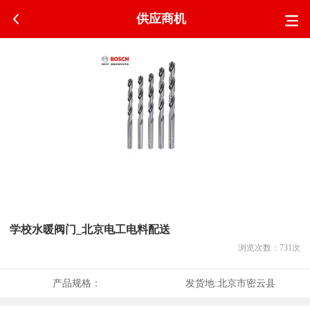
供应商机
学校水暖阀门_北京电工电料配送
浏览次数：
731
次
产品规格：
发货地:
北京市密云县