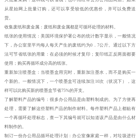
从星始网上批量订购，还可以享受较低的优惠价，并可以免费送
货。
收集废纸和废金属：废纸和废金属都是可循环处理的材料。
纸张的使用情况：美国环境保护署公布的统计数字显示，一般情况
下，办公室里平均每人每天产生的废纸约为0．7公斤。通过以下方
法可节省纸张的用量：在必须的时候才复印；复印纸正反两面都要
使用；购买再循环成分高的纸张。
重新加注喷墨盒：当喷墨盒用完时，重新加注墨水，而不是购买一
个新的。一般情况下，一个喷墨盒可连续加注10次（状况下），这
样可以比购买新的喷墨盒节省75%的开支。
了解塑料产品的编号：很多办公用品是由塑料制成的。为了方便再
处理，需要了解这些塑料产品的制作材料。每件塑料产品上都贴有
一个再循环处理标志，查一下其编号就可以知道该产品是由什么材
料制作的。
制订一份办公用品循环处理计划：办公室像家庭一样，对垃圾进行