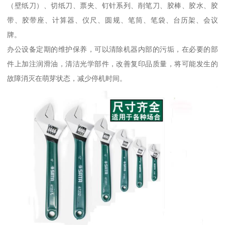
（壁纸刀）、切纸刀、票夹、钉针系列、削笔刀、胶棒、胶水、胶
带、胶带座、计算器、仪尺、圆规、笔筒、笔袋、台历架、会议
牌。
办公设备定期的维护保养，可以清除机器内部的污垢，在必要的部
件上加注润滑油，清洁光学部件，改善复印品质量，将可能发生的
故障消灭在萌芽状态，减少停机时间。