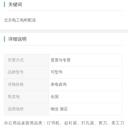
关键词
北京电工电料配送
详细说明
开票方式
普票与专票
品牌型号
可型号
详细价格
来电咨询
售卖地
全国
适用场所
物业 酒店
办公用品桌面用品类：订书机、起钉器、打孔器、剪刀、美工刀