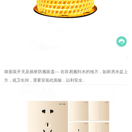
墙面装开关及插座防溅面盖--- 在容易溅到水的地方，如厨房水盆上
方，或卫生间，需要安装此面板，以利安全。