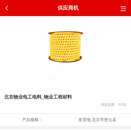
供应商机
北京物业电工电料_物业工程材料
浏览次数：
810
次
产品规格：
发货地:
北京市密云县