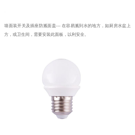
墙面装开关及插座防溅面盖--- 在容易溅到水的地方，如厨房水盆上
方，或卫生间，需要安装此面板，以利安全。