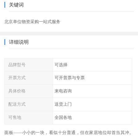
关键词
北京单位物资采购一站式服务
详细说明
品牌型号
可选择
开票方式
可开普票与专票
具体价格
来电咨询
配送方式
送货上门
可售地
全国各地
面板——小小的一块，看似十分普通，但在家居地位却首当其冲。