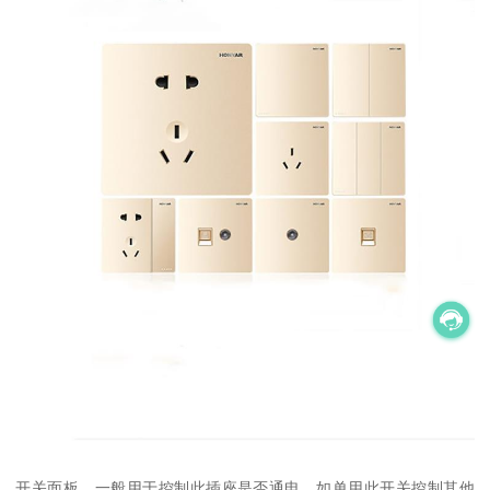
开关面板，一般用于控制此插座是否通电。如单用此开关控制其他