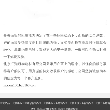
开关面板的阻燃能力决定了在一些危险状态下，面板的安全系数，
好的面板受热温度高且阻燃能力强，而劣质面板在高温时很快就会
融化、暴露内部电线，造成更大的安全隐患。一般可以在购买时做
一下燃烧实验。
北京汇翔通泰建材有限公司秉承用户至上的理念，以优良的服务赢
得客户的认可，用真诚的努力收获客户的感动，公司坚持诚信为本
的信念为每一个客户服务。
m.cxm150.b2b168.com
主营产品：
北京物业工程维修材料配送 北京物业五金电料配送 北京水暖五金材料配送 北京五金电料
物资 北京工程物资配送 北京五金建材配送