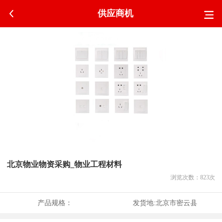
供应商机
北京物业物资采购_物业工程材料
浏览次数：
823
次
产品规格：
发货地:
北京市密云县